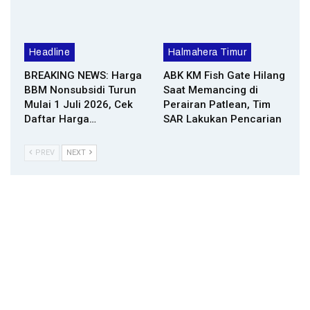
Headline
Halmahera Timur
BREAKING NEWS: Harga
ABK KM Fish Gate Hilang
BBM Nonsubsidi Turun
Saat Memancing di
Mulai 1 Juli 2026, Cek
Perairan Patlean, Tim
Daftar Harga…
SAR Lakukan Pencarian
PREV
NEXT