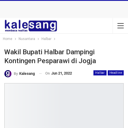
Home
Nusantara
Halbar
Wakil Bupati Halbar Dampingi
Kontingen Pesparawi di Jogja
On
Jun 21, 2022
Halbar
Headline
By
Kalesang