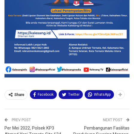
Facebook
Twitter
WhatsApp
Share
PREV POST
NEXT POST
Per Mei 2022, Polsek KP3
Pembangunan Fasilitas