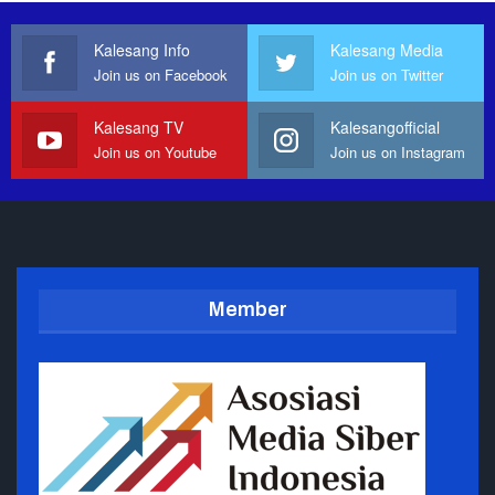
Kalesang Info
Kalesang Media
Join us on Facebook
Join us on Twitter
Kalesang TV
Kalesangofficial
Join us on Youtube
Join us on Instagram
Member