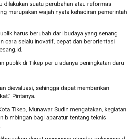
rlu dilakukan suatu perubahan atau reformasi
yang merupakan wajah nyata kehadiran pemerintah
publik harus berubah dari budaya yang senang
 cara selalu inovatif, cepat dan berorientasi
esang.id.
n publik di Tikep perlu adanya peningkatan daru
an dievaluasi, sehingga dapat memberikan
at.” Pintanya.
Kota Tikep, Munawar Sudin mengatakan, kegiatan
n bimbingan bagi aparatur tentang teknis
.
i diharapkan dapat menyusun standar pelayanan di