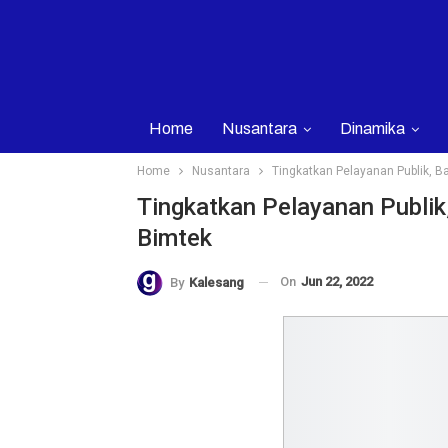
Home
Nusantara
Dinamika
Home
Nusantara
Tingkatkan Pelayanan Publik, B
Tingkatkan Pelayanan Publik,
Bimtek
On
Jun 22, 2022
By
Kalesang