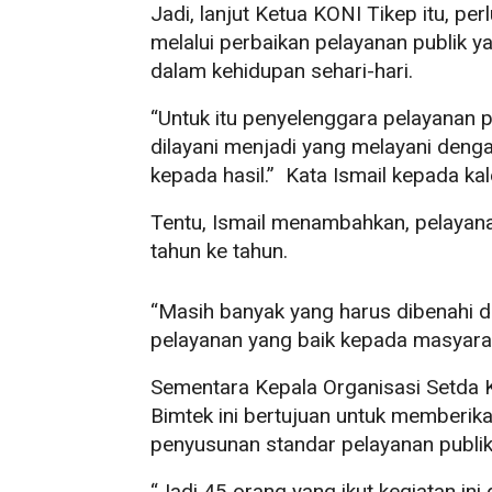
Jadi, lanjut Ketua KONI Tikep itu, pe
melalui perbaikan pelayanan publik 
dalam kehidupan sehari-hari.
“Untuk itu penyelenggara pelayanan 
dilayani menjadi yang melayani dengan
kepada hasil.” Kata Ismail kepada kal
Tentu, Ismail menambahkan, pelayana
tahun ke tahun.
“Masih banyak yang harus dibenahi d
pelayanan yang baik kepada masyarak
Sementara Kepala Organisasi Setda 
Bimtek ini bertujuan untuk memberika
penyusunan standar pelayanan publik
“Jadi 45 orang yang ikut kegiatan in