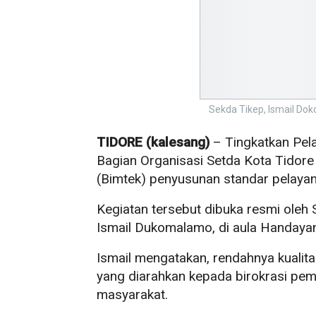
Sekda Tikep, Ismail D
TIDORE (kalesang)
– Tingkatkan Pela
Bagian Organisasi Setda Kota Tidor
(Bimtek) penyusunan standar pelayan
Kegiatan tersebut dibuka resmi oleh
Ismail Dukomalamo, di aula Handayan
Ismail mengatakan, rendahnya kualit
yang diarahkan kepada birokrasi pe
masyarakat.