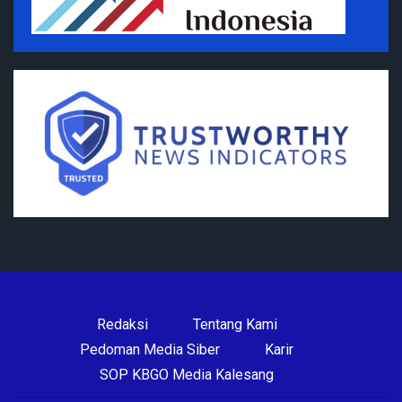
Redaksi
Tentang Kami
Pedoman Media Siber
Karir
SOP KBGO Media Kalesang