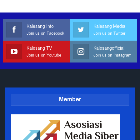
Kalesang Info
Kalesang Media
Join us on Facebook
Join us on Twitter
Kalesang TV
Kalesangofficial
Join us on Youtube
Join us on Instagram
Member