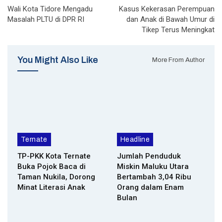
Wali Kota Tidore Mengadu
Kasus Kekerasan Perempuan
Masalah PLTU di DPR RI
dan Anak di Bawah Umur di
Tikep Terus Meningkat
You Might Also Like
More From Author
Ternate
Headline
TP-PKK Kota Ternate
Jumlah Penduduk
Buka Pojok Baca di
Miskin Maluku Utara
Taman Nukila, Dorong
Bertambah 3,04 Ribu
Minat Literasi Anak
Orang dalam Enam
Bulan