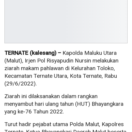
TERNATE (kalesang) –
Kapolda Maluku Utara
(Malut), Irjen Pol Risyapudin Nursin melakukan
ziarah makam pahlawan di Kelurahan Toloko,
Kecamatan Ternate Utara, Kota Ternate, Rabu
(29/6/2022).
Ziarah ini dilaksanakan dalam rangkan
menyambut hari ulang tahun (HUT) Bhayangkara
yang ke-76 Tahun 2022.
Turut hadir pejabat utama Polda Malut, Kapolres
Ternate, Ketua Bhayangkari Daerah Malut beserta