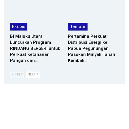
Ekobis
Ternate
BI Maluku Utara
Pertamina Perkuat
Luncurkan Program
Distribusi Energi ke
RINDANG BERSERI untuk
Papua Pegunungan,
Perkuat Ketahanan
Pasokan Minyak Tanah
Pangan dan…
Kembali…
PREV
NEXT