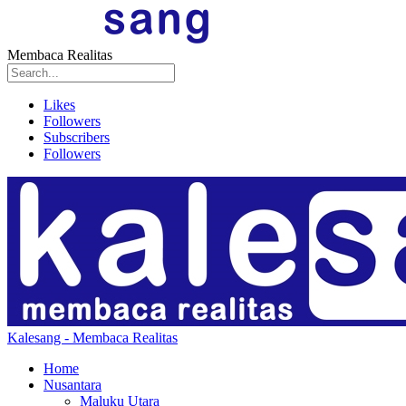
Membaca Realitas
Likes
Followers
Subscribers
Followers
Kalesang - Membaca Realitas
Home
Nusantara
Maluku Utara