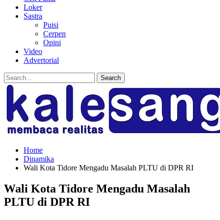
Loker
Sastra
Puisi
Cerpen
Opini
Video
Advertorial
Home
Dinamika
Wali Kota Tidore Mengadu Masalah PLTU di DPR RI
Wali Kota Tidore Mengadu Masalah
PLTU di DPR RI