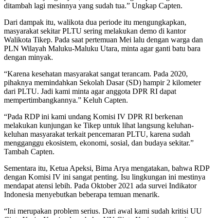
ditambah lagi mesinnya yang sudah tua.” Ungkap Capten.
Dari dampak itu, walikota dua periode itu mengungkapkan,
masyarakat sekitar PLTU sering melakukan demo di kantor
Walikota Tikep. Pada saat pertemuan Mei lalu dengan warga dan
PLN Wilayah Maluku-Maluku Utara, minta agar ganti batu bara
dengan minyak.
“Karena kesehatan masyarakat sangat terancam. Pada 2020,
pihaknya memindahkan Sekolah Dasar (SD) hampir 2 kilometer
dari PLTU. Jadi kami minta agar anggota DPR RI dapat
mempertimbangkannya.” Keluh Capten.
“Pada RDP ini kami undang Komisi IV DPR RI berkenan
melakukan kunjungan ke Tikep untuk lihat langsung keluhan-
keluhan masyarakat terkait pencemaran PLTU, karena sudah
mengganggu ekosistem, ekonomi, sosial, dan budaya sekitar.”
Tambah Capten.
Sementara itu, Ketua Apeksi, Bima Arya mengatakan, bahwa RDP
dengan Komisi IV ini sangat penting. Isu lingkungan ini mestinya
mendapat atensi lebih. Pada Oktober 2021 ada survei Indikator
Indonesia menyebutkan beberapa temuan menarik.
“Ini merupakan problem serius. Dari awal kami sudah kritisi UU