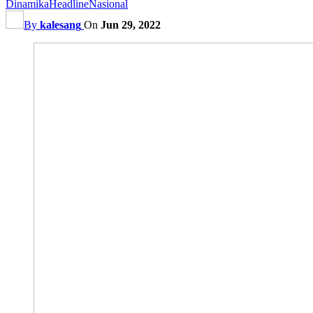
Dinamika
Headline
Nasional
By
kalesang
On
Jun 29, 2022