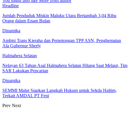
You might also like
More from author
Headline
Jumlah Penduduk Miskin Maluku Utara Bertambah 3,04 Ribu
Orang dalam Enam Bulan
Dinamika
Ambisi Trans Kieraha dan Pemotongan TPP ASN, Penghematan
Ala Gubernur Sherly
Halmahera Selatan
Nelayan 63 Tahun Asal Halmahera Selatan Hilang Saat Melaut, Tim
SAR Lakukan Pencarian
Dinamika
SEMMI Malut Siapkan Langkah Hukum untuk Sekda Haltim,
Terkait AMDAL PT Feni
Prev
Next