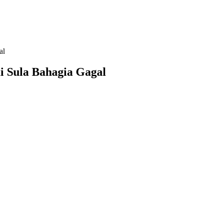
al
i Sula Bahagia Gagal