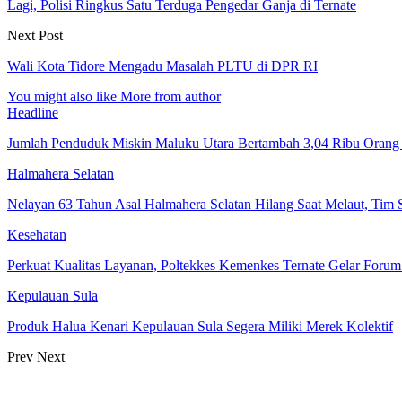
Lagi, Polisi Ringkus Satu Terduga Pengedar Ganja di Ternate
Next Post
Wali Kota Tidore Mengadu Masalah PLTU di DPR RI
You might also like
More from author
Headline
Jumlah Penduduk Miskin Maluku Utara Bertambah 3,04 Ribu Orang
Halmahera Selatan
Nelayan 63 Tahun Asal Halmahera Selatan Hilang Saat Melaut, Tim
Kesehatan
Perkuat Kualitas Layanan, Poltekkes Kemenkes Ternate Gelar Forum 
Kepulauan Sula
Produk Halua Kenari Kepulauan Sula Segera Miliki Merek Kolektif
Prev
Next