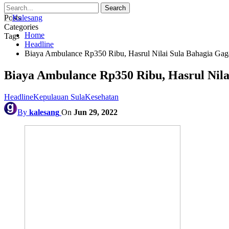
Posts
Categories
Home
Tags
Headline
Biaya Ambulance Rp350 Ribu, Hasrul Nilai Sula Bahagia Gag
Biaya Ambulance Rp350 Ribu, Hasrul Nila
Headline
Kepulauan Sula
Kesehatan
By
kalesang
On
Jun 29, 2022