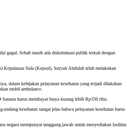
ai gagal. Sebab masih ada diskriminasi publik terkait dengan
 Kepulauan Sula (Kepsul), Suryati Abdulah telah melakukan
nya, dalam kebijakan pelayanan kesehatan yang terjadi dilakukan
akan mobil ambulance.
D Sanana harus membayar biaya kurang lebih Rp350 ribu.
ang-undang kesehatan sangat jelas bahwa pelayanan kesehatan harus
 mana negara mempunyai tanggung jawab untuk menyediakan fasilitas