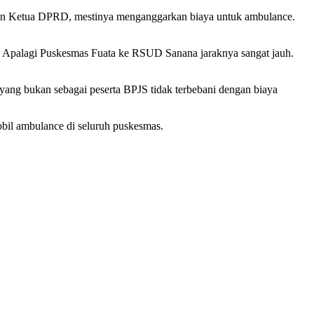
aupun Ketua DPRD, mestinya menganggarkan biaya untuk ambulance.
. Apalagi Puskesmas Fuata ke RSUD Sanana jaraknya sangat jauh.
ang bukan sebagai peserta BPJS tidak terbebani dengan biaya
obil ambulance di seluruh puskesmas.