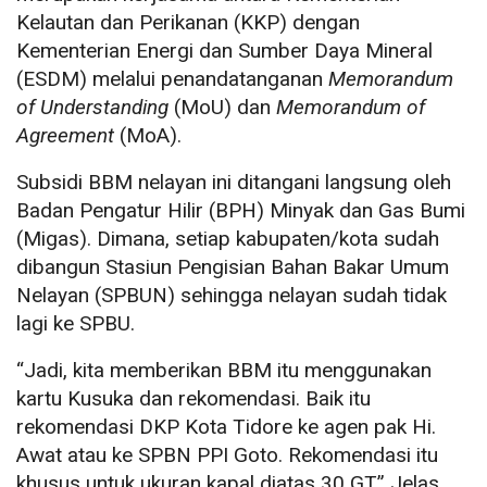
Kelautan dan Perikanan (KKP) dengan
Kementerian Energi dan Sumber Daya Mineral
(ESDM) melalui penandatanganan
Memorandum
of Understanding
(MoU) dan
Memorandum of
Agreement
(MoA).
Subsidi BBM nelayan ini ditangani langsung oleh
Badan Pengatur Hilir (BPH) Minyak dan Gas Bumi
(Migas). Dimana, setiap kabupaten/kota sudah
dibangun Stasiun Pengisian Bahan Bakar Umum
Nelayan (SPBUN) sehingga nelayan sudah tidak
lagi ke SPBU.
“Jadi, kita memberikan BBM itu menggunakan
kartu Kusuka dan rekomendasi. Baik itu
rekomendasi DKP Kota Tidore ke agen pak Hi.
Awat atau ke SPBN PPI Goto. Rekomendasi itu
khusus untuk ukuran kapal diatas 30 GT.” Jelas