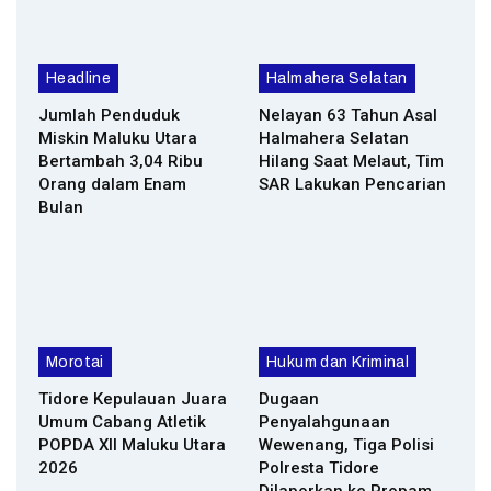
Headline
Halmahera Selatan
Jumlah Penduduk
Nelayan 63 Tahun Asal
Miskin Maluku Utara
Halmahera Selatan
Bertambah 3,04 Ribu
Hilang Saat Melaut, Tim
Orang dalam Enam
SAR Lakukan Pencarian
Bulan
Morotai
Hukum dan Kriminal
Tidore Kepulauan Juara
Dugaan
Umum Cabang Atletik
Penyalahgunaan
POPDA XII Maluku Utara
Wewenang, Tiga Polisi
2026
Polresta Tidore
Dilaporkan ke Propam