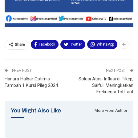
Facebook
Twitter
WhatsApp
Share
PREV POST
NEXT POST
Hanura Halbar Optimis
Solusi Atasi Inflasi di Tikep,
Tambah 1 Kursi Pileg 2024
Saiful: Meningkatkan
Frekuensi Tol Laut
You Might Also Like
More From Author