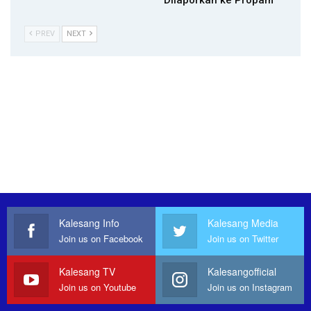
PREV
NEXT
Kalesang Info
Kalesang Media
Join us on Facebook
Join us on Twitter
Kalesang TV
Kalesangofficial
Join us on Youtube
Join us on Instagram