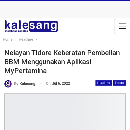
Home
Headline
Nelayan Tidore Keberatan Pembelian
BBM Menggunakan Aplikasi
MyPertamina
On
Jul 6, 2022
Headline
Tidore
By
Kalesang