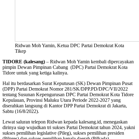
Ridwan Moh Yamin, Ketua DPC Partai Demokrat Kota
Tikep
TIDORE (kalesang)
– Ridwan Moh Yamin kembali dipercayakan
pimpin Dewan Pimpinan Cabang (DPC) Partai Demokrat Kota
Tidore untuk yang ketiga kalinya.
Hal itu berdasarkan Surat Keputusan (SK) Dewan Pimpinan Pusat
(DPP) Partai Demokrat Nomor 281/SK/DPP.PD/DPC/VII/2022
tentang Susunan Kepengurusan DPC Partai Demokrat Kota Tidore
Kepulauan, Provinsi Maluku Utara Periode 2022-2027 yang
diserahkan langsung di Kantor DPP Partai Demokrat di Jakarta,
Sabtu (16/8/2022).
Lewat saluran telepon Ridwan kepada kalesang.id, menegaskan
dirinya siap wujudkan tri sukses Partai Demokrat tahun 2024, yakni
sukses pemilihan legislative (Pileg), sukses pemilihan presiden
(Pilpres) dan sukses pemilihan kepala daerah (Pilkada).