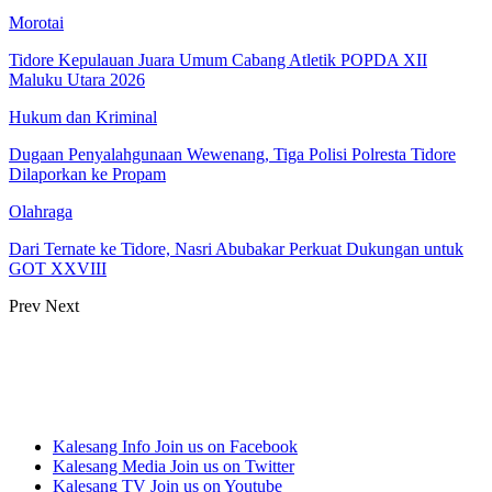
Morotai
Tidore Kepulauan Juara Umum Cabang Atletik POPDA XII
Maluku Utara 2026
Hukum dan Kriminal
Dugaan Penyalahgunaan Wewenang, Tiga Polisi Polresta Tidore
Dilaporkan ke Propam
Olahraga
Dari Ternate ke Tidore, Nasri Abubakar Perkuat Dukungan untuk
GOT XXVIII
Prev
Next
Kalesang Info
Join us on Facebook
Kalesang Media
Join us on Twitter
Kalesang TV
Join us on Youtube