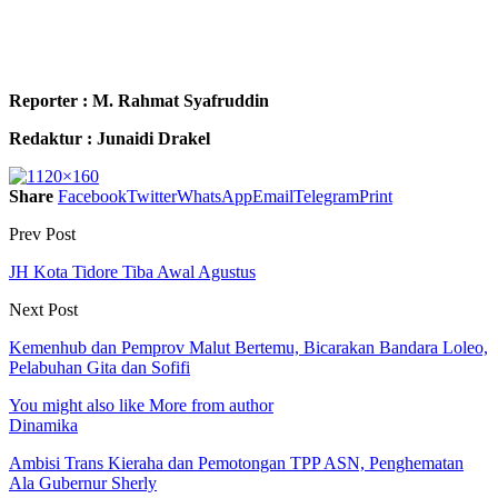
Reporter : M. Rahmat Syafruddin
Redaktur : Junaidi Drakel
Share
Facebook
Twitter
WhatsApp
Email
Telegram
Print
Prev Post
JH Kota Tidore Tiba Awal Agustus
Next Post
Kemenhub dan Pemprov Malut Bertemu, Bicarakan Bandara Loleo,
Pelabuhan Gita dan Sofifi
You might also like
More from author
Dinamika
Ambisi Trans Kieraha dan Pemotongan TPP ASN, Penghematan
Ala Gubernur Sherly