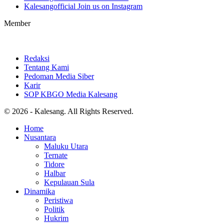
Kalesangofficial
Join us on Instagram
Member
Redaksi
Tentang Kami
Pedoman Media Siber
Karir
SOP KBGO Media Kalesang
© 2026 - Kalesang. All Rights Reserved.
Home
Nusantara
Maluku Utara
Ternate
Tidore
Halbar
Kepulauan Sula
Dinamika
Peristiwa
Politik
Hukrim