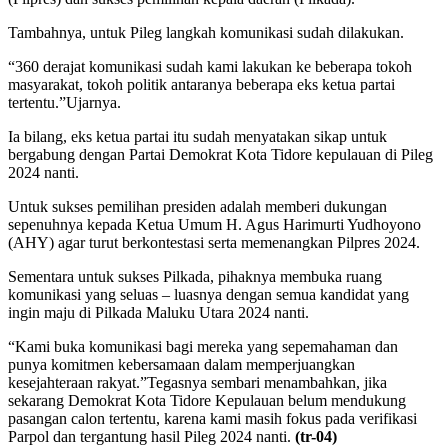
Tambahnya, untuk Pileg langkah komunikasi sudah dilakukan.
“360 derajat komunikasi sudah kami lakukan ke beberapa tokoh
masyarakat, tokoh politik antaranya beberapa eks ketua partai
tertentu.”Ujarnya.
Ia bilang, eks ketua partai itu sudah menyatakan sikap untuk
bergabung dengan Partai Demokrat Kota Tidore kepulauan di Pileg
2024 nanti.
Untuk sukses pemilihan presiden adalah memberi dukungan
sepenuhnya kepada Ketua Umum H. Agus Harimurti Yudhoyono
(AHY) agar turut berkontestasi serta memenangkan Pilpres 2024.
Sementara untuk sukses Pilkada, pihaknya membuka ruang
komunikasi yang seluas – luasnya dengan semua kandidat yang
ingin maju di Pilkada Maluku Utara 2024 nanti.
“Kami buka komunikasi bagi mereka yang sepemahaman dan
punya komitmen kebersamaan dalam memperjuangkan
kesejahteraan rakyat.”Tegasnya sembari menambahkan, jika
sekarang Demokrat Kota Tidore Kepulauan belum mendukung
pasangan calon tertentu, karena kami masih fokus pada verifikasi
Parpol dan tergantung hasil Pileg 2024 nanti.
(tr-04)