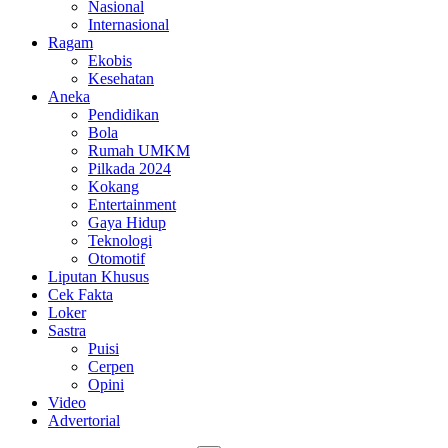
Nasional
Internasional
Ragam
Ekobis
Kesehatan
Aneka
Pendidikan
Bola
Rumah UMKM
Pilkada 2024
Kokang
Entertainment
Gaya Hidup
Teknologi
Otomotif
Liputan Khusus
Cek Fakta
Loker
Sastra
Puisi
Cerpen
Opini
Video
Advertorial