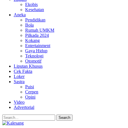
Ekobis
Kesehatan
Aneka
Pendidikan
Bola
Rumah UMKM
Pilkada 2024
Kokang
Entertainment
Gaya Hidup
Teknologi
Otomotif
Liputan Khusus
Cek Fakta
Loker
Sastra
Puisi
Cerpen
Opini
Video
Advertorial