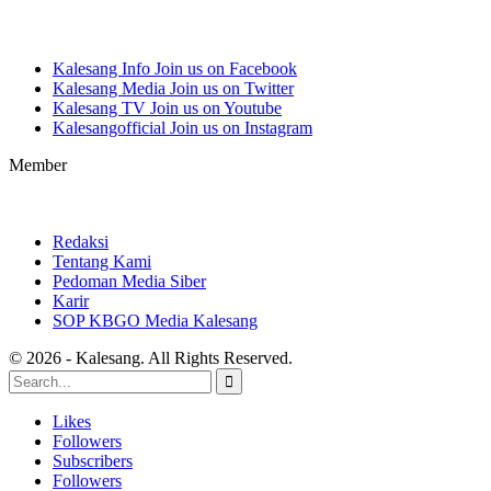
Kalesang Info
Join us on Facebook
Kalesang Media
Join us on Twitter
Kalesang TV
Join us on Youtube
Kalesangofficial
Join us on Instagram
Member
Redaksi
Tentang Kami
Pedoman Media Siber
Karir
SOP KBGO Media Kalesang
© 2026 - Kalesang. All Rights Reserved.
Likes
Followers
Subscribers
Followers