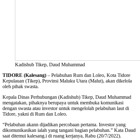
Kadishub Tikep, Daud Muhammad
TIDORE (Kalesang)
– Pelabuhan Rum dan Loleo, Kota Tidore
Kepulauan (Tikep), Provinsi Maluku Utara (Malut), akan dikelola
oleh pihak swasta.
Kepala Dinas Perhubungan (Kadishub) Tikep, Daud Muhammad
mengatakan, pihaknya berupaya untuk membuka komunikasi
dengan swasta atau investor untuk mengelolah pelabuhan laut di
Tidore, yakni di Rum dan Loleo.
“Pelabuhan akann dijadikan percobaan pertama. Investor yang
dikomunikasikan ialah yang tangani bagian pelabuhan.” Kata Daud
saat ditemui kalesang.i di ruang kerjanya, Rabu (20/7/2022).