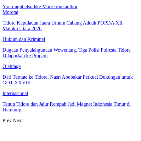
You might also like
More from author
Morotai
Tidore Kepulauan Juara Umum Cabang Atletik POPDA XII
Maluku Utara 2026
Hukum dan Kriminal
Dugaan Penyalahgunaan Wewenang, Tiga Polisi Polresta Tidore
Dilaporkan ke Propam
Olahraga
Dari Ternate ke Tidore, Nasri Abubakar Perkuat Dukungan untuk
GOT XXVIII
Internasional
Tenun Tidore dan Jalur Rempah Jadi Magnet Indonesia Timur di
Hamburg
Prev
Next