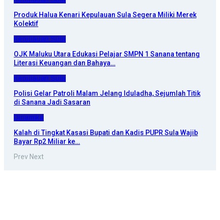
Produk Halua Kenari Kepulauan Sula Segera Miliki Merek
Kolektif
Kepulauan Sula
OJK Maluku Utara Edukasi Pelajar SMPN 1 Sanana tentang
Literasi Keuangan dan Bahaya…
Kepulauan Sula
Polisi Gelar Patroli Malam Jelang Iduladha, Sejumlah Titik
di Sanana Jadi Sasaran
Dinamika
Kalah di Tingkat Kasasi Bupati dan Kadis PUPR Sula Wajib
Bayar Rp2 Miliar ke…
Prev
Next