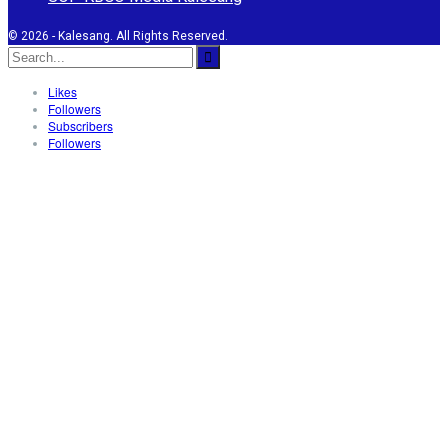
© 2026 - Kalesang. All Rights Reserved.
Likes
Followers
Subscribers
Followers