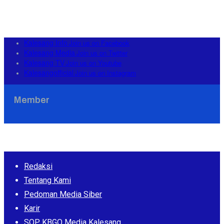
Kalesang Info
Join us on Facebook
Kalesang Media
Join us on Twitter
Kalesang TV
Join us on Youtube
Kalesangofficial
Join us on Instagram
Member
Redaksi
Tentang Kami
Pedoman Media Siber
Karir
SOP KBGO Media Kalesang