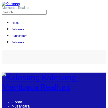
Membaca Realitas
Likes
Followers
Subscribers
Followers
Kalesang -
Membaca Realitas
Home
Nusantara