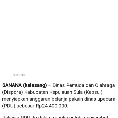
Ilustrasi
SANANA (kalesang)
– Dinas Pemuda dan Olahraga
(Dispora) Kabupaten Kepulauan Sula (Kepsul)
menyiapkan anggaran belanja pakain dinas upacara
(PDU) sebesar Rp24.400.000.
Pakaian PDU itu dalam rangka untuk menyambut