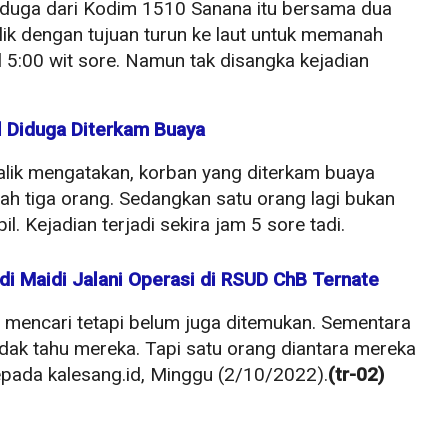
duga dari Kodim 1510 Sanana itu bersama dua
ik dengan tujuan turun ke laut untuk memanah
 5:00 wit sore. Namun tak disangka kejadian
l Diduga Diterkam Buaya
kalik mengatakan, korban yang diterkam buaya
h tiga orang. Sedangkan satu orang lagi bukan
l. Kejadian terjadi sekira jam 5 sore tadi.
i Maidi Jalani Operasi di RSUD ChB Ternate
 mencari tetapi belum juga ditemukan. Sementara
dak tahu mereka. Tapi satu orang diantara mereka
 kepada kalesang.id, Minggu (2/10/2022).
(tr-02)