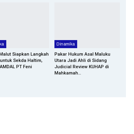
ka
Dinamika
Malut Siapkan Langkah
Pakar Hukum Asal Maluku
untuk Sekda Haltim,
Utara Jadi Ahli di Sidang
 AMDAL PT Feni
Judicial Review KUHAP di
Mahkamah…