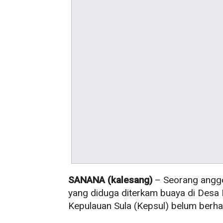
SANANA (kalesang)
– Seorang anggo
yang diduga diterkam buaya di Desa 
Kepulauan Sula (Kepsul) belum berha