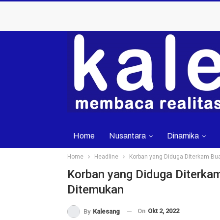
Home
Nusantara
Dinamika
Home
Headline
Korban yang Diduga Diterkam Bu
Advertorial
Korban yang Diduga Diterka
Ditemukan
On
Okt 2, 2022
By
Kalesang