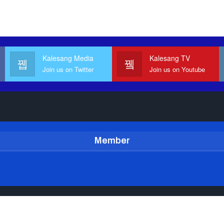
Kalesang Media
Kalesang TV
Join us on Twitter
Join us on Youtube
Member