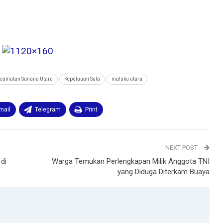
camatan Sanana Utara
Kepulauan Sula
maluku utara
mail
Telegram
Print
NEXT POST
di
Warga Temukan Perlengkapan Milik Anggota TNI
yang Diduga Diterkam Buaya