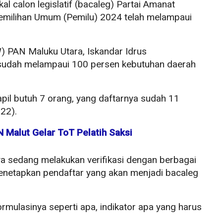
al calon legislatif (bacaleg) Partai Amanat
emilihan Umum (Pemilu) 2024 telah melampaui
 PAN Maluku Utara, Iskandar Idrus
sudah melampaui 100 persen kebutuhan daerah
il butuh 7 orang, yang daftarnya sudah 11
22).
 Malut Gelar ToT Pelatih Saksi
knya sedang melakukan verifikasi dengan berbagai
menetapkan pendaftar yang akan menjadi bacaleg
rmulasinya seperti apa, indikator apa yang harus