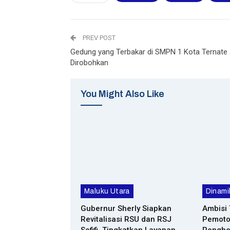
PREV POST
Gedung yang Terbakar di SMPN 1 Kota Ternate
Dirobohkan
You Might Also Like
Maluku Utara
Dinami
Gubernur Sherly Siapkan
Ambisi 
Revitalisasi RSU dan RSJ
Pemoto