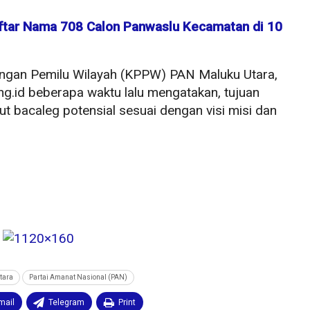
Daftar Nama 708 Calon Panwaslu Kecamatan di 10
ngan Pemilu Wilayah (KPPW) PAN Maluku Utara,
ang.id beberapa waktu lalu mengatakan, tujuan
ut bacaleg potensial sesuai dengan visi misi dan
tara
Partai Amanat Nasional (PAN)
mail
Telegram
Print