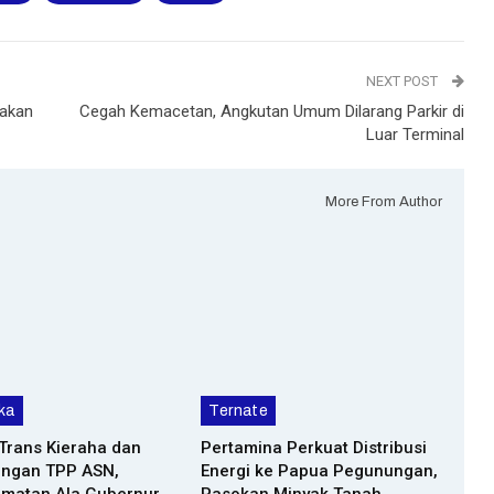
NEXT POST
 akan
Cegah Kemacetan, Angkutan Umum Dilarang Parkir di
Luar Terminal
More From Author
ka
Ternate
Trans Kieraha dan
Pertamina Perkuat Distribusi
ngan TPP ASN,
Energi ke Papua Pegunungan,