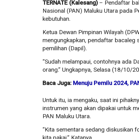
TERNATE (Kalesang)
– Pendaftar bak
Nasional (PAN) Maluku Utara pada P
kebutuhan.
Ketua Dewan Pimpinan Wilayah (DPW)
mengungkapkan, pendaftar bacaleg 
pemilihan (Dapil).
“Sudah melampaui, contohnya ada Dap
orang.” Ungkapnya, Selasa (18/10/20
Baca Juga:
Menuju Pemilu 2024, PAN
Untuk itu, ia mengaku, saat ini piha
instrumen yang akan dipakai untuk 
PAN Maluku Utara.
“Kita sementara sedang diskusikan fo
kita pakai.” Katanya.