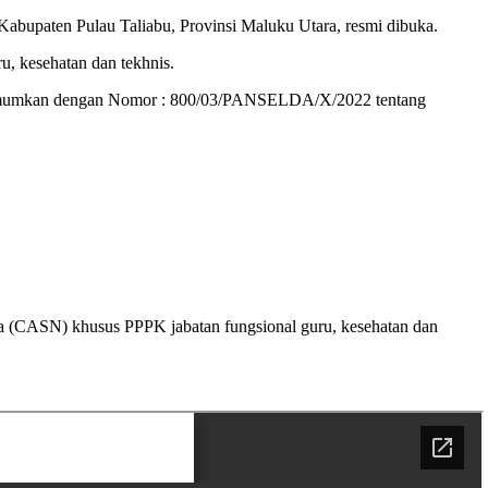
abupaten Pulau Taliabu, Provinsi Maluku Utara, resmi dibuka.
u, kesehatan dan tekhnis.
i diumumkan dengan Nomor : 800/03/PANSELDA/X/2022 tentang
a (CASN) khusus PPPK jabatan fungsional guru, kesehatan dan