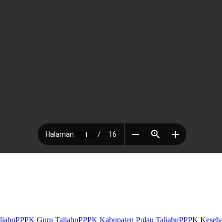
liabu
PPPK Guru Taliabu
PPPK Kabupaten Pulau Taliabu
PPPK Keseha