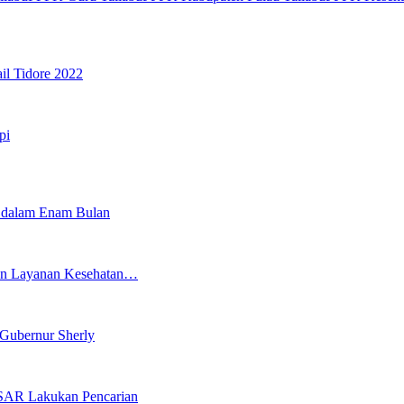
il Tidore 2022
pi
 dalam Enam Bulan
tkan Layanan Kesehatan…
Gubernur Sherly
 SAR Lakukan Pencarian