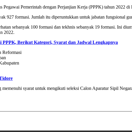
 Pegawai Pemerintah dengan Perjanjian Kerja (PPPK) tahun 2022 di K
k 927 formasi. Jumlah itu diperuntukkan untuk jabatan fungsional gur
esehatan sebanyak 100 formasi dan tekhnis sebanyak 19 formasi. In
un 2022.
PPPK, Berikut Kategori, Syarat dan Jadwal Lengkapnya
n Reformasi
pan
 Kabupaten
Tidore
emenuhi syarat untuk mengikuti seleksi Calon Aparatur Sipil Negar