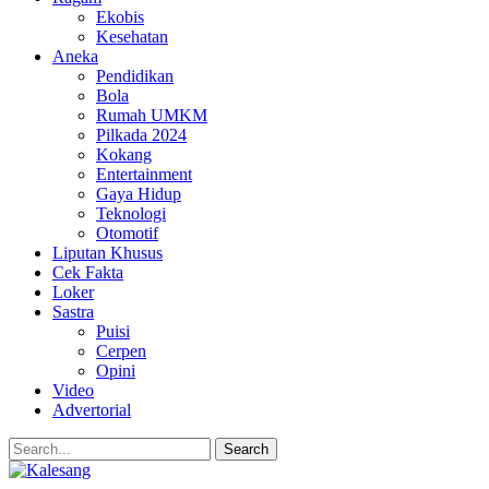
Ekobis
Kesehatan
Aneka
Pendidikan
Bola
Rumah UMKM
Pilkada 2024
Kokang
Entertainment
Gaya Hidup
Teknologi
Otomotif
Liputan Khusus
Cek Fakta
Loker
Sastra
Puisi
Cerpen
Opini
Video
Advertorial