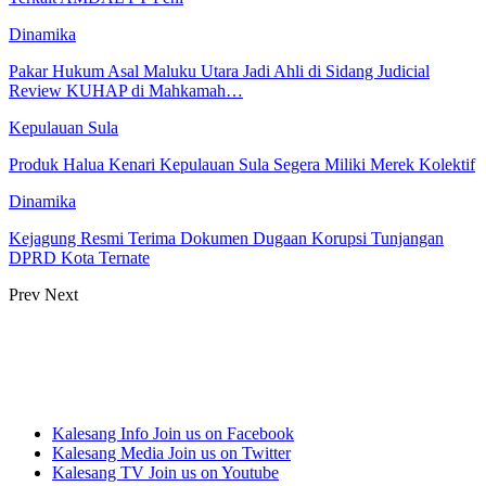
Dinamika
Pakar Hukum Asal Maluku Utara Jadi Ahli di Sidang Judicial
Review KUHAP di Mahkamah…
Kepulauan Sula
Produk Halua Kenari Kepulauan Sula Segera Miliki Merek Kolektif
Dinamika
Kejagung Resmi Terima Dokumen Dugaan Korupsi Tunjangan
DPRD Kota Ternate
Prev
Next
Kalesang Info
Join us on Facebook
Kalesang Media
Join us on Twitter
Kalesang TV
Join us on Youtube