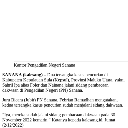
Kantor Pengadilan Negeri Sanana
SANANA (kalesang)
– Dua tersangka kasus pencurian di
Kabupaten Kepulauan Sula (Kepsul), Provinsi Maluku Utara, yakni
Sahril Ipa alias Foler dan Nainana jalani sidang pembacaan
dakwaan di Pengadilan Negeri (PN) Sanana.
Juru Bicara (Jubir) PN Sanana, Febrian Ramadhan mengatakan,
kedua tersangka kasus pencurian sudah menjalani sidang dakwaan.
“Iya, mereka sudah jalani sidang pembacaan dakwaan pada 30
November 2022 kemarin.” Katanya kepada kalesang.id, Jumat
(2/12/2022).