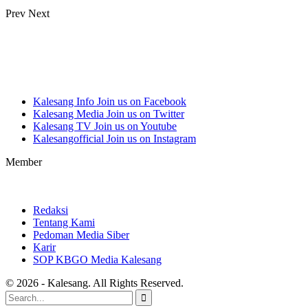
Prev
Next
Kalesang Info
Join us on Facebook
Kalesang Media
Join us on Twitter
Kalesang TV
Join us on Youtube
Kalesangofficial
Join us on Instagram
Member
Redaksi
Tentang Kami
Pedoman Media Siber
Karir
SOP KBGO Media Kalesang
© 2026 - Kalesang. All Rights Reserved.