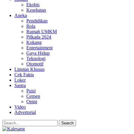
Ekobis
Kesehatan
Aneka
Pendidikan
Bola
Rumah UMKM
Pilkada 2024
Kokang
Entertainment
Gaya Hidup
Teknologi
Otomotif
Liputan Khusus
Cek Fakta
Loker
Sastra
Puisi
Cerpen
Opini
Video
Advertorial