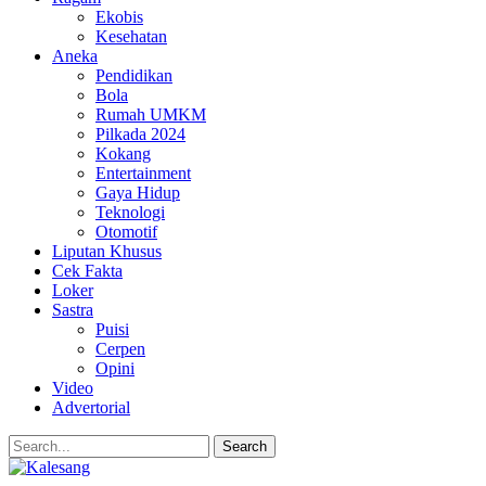
Ekobis
Kesehatan
Aneka
Pendidikan
Bola
Rumah UMKM
Pilkada 2024
Kokang
Entertainment
Gaya Hidup
Teknologi
Otomotif
Liputan Khusus
Cek Fakta
Loker
Sastra
Puisi
Cerpen
Opini
Video
Advertorial