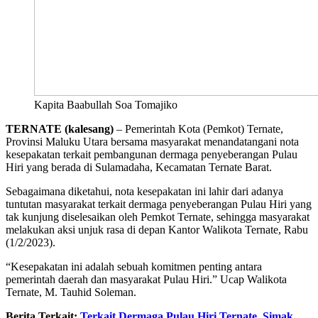
Kapita Baabullah Soa Tomajiko
TERNATE (kalesang)
– Pemerintah Kota (Pemkot) Ternate,
Provinsi Maluku Utara bersama masyarakat menandatangani nota
kesepakatan terkait pembangunan dermaga penyeberangan Pulau
Hiri yang berada di Sulamadaha, Kecamatan Ternate Barat.
Sebagaimana diketahui, nota kesepakatan ini lahir dari adanya
tuntutan masyarakat terkait dermaga penyeberangan Pulau Hiri yang
tak kunjung diselesaikan oleh Pemkot Ternate, sehingga masyarakat
melakukan aksi unjuk rasa di depan Kantor Walikota Ternate, Rabu
(1/2/2023).
“Kesepakatan ini adalah sebuah komitmen penting antara
pemerintah daerah dan masyarakat Pulau Hiri.” Ucap Walikota
Ternate, M. Tauhid Soleman.
Berita Terkait:
Terkait Dermaga Pulau Hiri Ternate, Simak