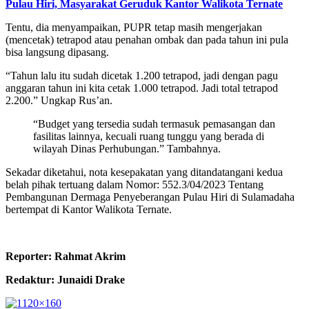
Pulau Hiri, Masyarakat Geruduk Kantor Walikota Ternate
Tentu, dia menyampaikan, PUPR tetap masih mengerjakan
(mencetak) tetrapod atau penahan ombak dan pada tahun ini pula
bisa langsung dipasang.
“Tahun lalu itu sudah dicetak 1.200 tetrapod, jadi dengan pagu
anggaran tahun ini kita cetak 1.000 tetrapod. Jadi total tetrapod
2.200.” Ungkap Rus’an.
“Budget yang tersedia sudah termasuk pemasangan dan
fasilitas lainnya, kecuali ruang tunggu yang berada di
wilayah Dinas Perhubungan.” Tambahnya.
Sekadar diketahui, nota kesepakatan yang ditandatangani kedua
belah pihak tertuang dalam Nomor: 552.3/04/2023 Tentang
Pembangunan Dermaga Penyeberangan Pulau Hiri di Sulamadaha
bertempat di Kantor Walikota Ternate.
Reporter: Rahmat Akrim
Redaktur: Junaidi Drake