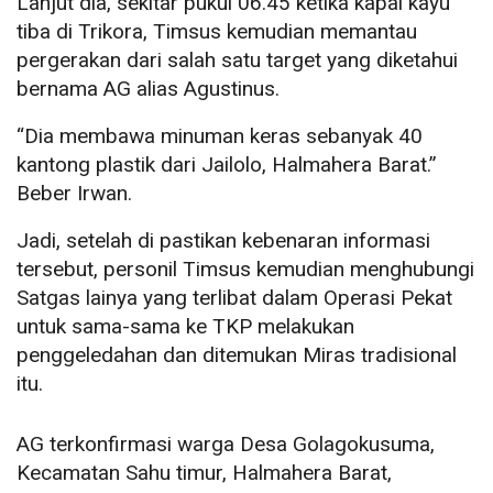
Lanjut dia, sekitar pukul 06.45 ketika kapal kayu
tiba di Trikora, Timsus kemudian memantau
pergerakan dari salah satu target yang diketahui
bernama AG alias Agustinus.
“Dia membawa minuman keras sebanyak 40
kantong plastik dari Jailolo, Halmahera Barat.”
Beber Irwan.
Jadi, setelah di pastikan kebenaran informasi
tersebut, personil Timsus kemudian menghubungi
Satgas lainya yang terlibat dalam Operasi Pekat
untuk sama-sama ke TKP melakukan
penggeledahan dan ditemukan Miras tradisional
itu.
AG terkonfirmasi warga Desa Golagokusuma,
Kecamatan Sahu timur, Halmahera Barat,