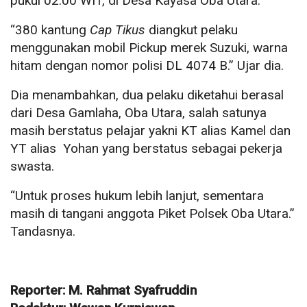
pukul 02.00 WIT, di Desa Kayasa Oba Utara.
“380 kantung
Cap Tikus
diangkut pelaku
menggunakan mobil Pickup merek Suzuki, warna
hitam dengan nomor polisi DL 4074 B.” Ujar dia.
Dia menambahkan, dua pelaku diketahui berasal
dari Desa Gamlaha, Oba Utara, salah satunya
masih berstatus pelajar yakni KT alias Kamel dan
YT alias Yohan yang berstatus sebagai pekerja
swasta.
“Untuk proses hukum lebih lanjut, sementara
masih di tangani anggota Piket Polsek Oba Utara.”
Tandasnya.
Reporter: M. Rahmat Syafruddin