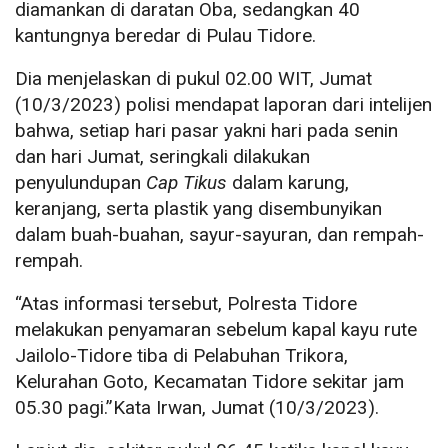
diamankan di daratan Oba, sedangkan 40
kantungnya beredar di Pulau Tidore.
Dia menjelaskan di pukul 02.00 WIT, Jumat
(10/3/2023) polisi mendapat laporan dari intelijen
bahwa, setiap hari pasar yakni hari pada senin
dan hari Jumat, seringkali dilakukan
penyulundupan
Cap Tikus
dalam karung,
keranjang, serta plastik yang disembunyikan
dalam buah-buahan, sayur-sayuran, dan rempah-
rempah.
“Atas informasi tersebut, Polresta Tidore
melakukan penyamaran sebelum kapal kayu rute
Jailolo-Tidore tiba di Pelabuhan Trikora,
Kelurahan Goto, Kecamatan Tidore sekitar jam
05.30 pagi.”Kata Irwan, Jumat (10/3/2023).