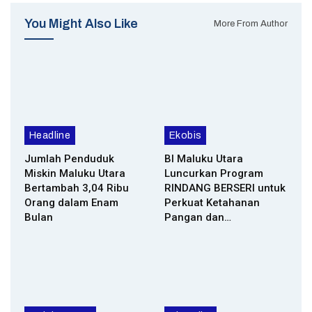
You Might Also Like
More From Author
Headline
Ekobis
Jumlah Penduduk
BI Maluku Utara
Miskin Maluku Utara
Luncurkan Program
Bertambah 3,04 Ribu
RINDANG BERSERI untuk
Orang dalam Enam
Perkuat Ketahanan
Bulan
Pangan dan…