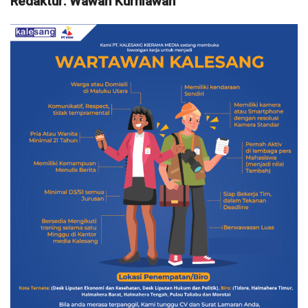
Redaktur: Wawan Kurniawan