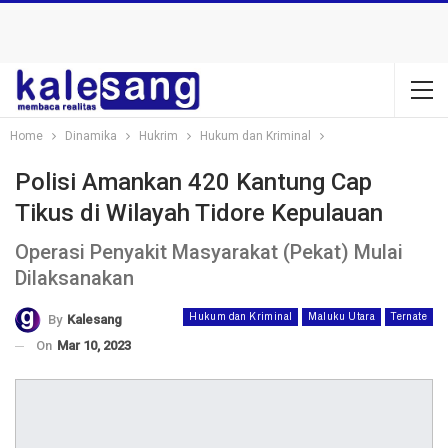
Home
Dinamika
Hukrim
Hukum dan Kriminal
Polisi Amankan 420 Kantung Cap
Tikus di Wilayah Tidore Kepulauan
Operasi Penyakit Masyarakat (Pekat) Mulai
Dilaksanakan
Hukum dan Kriminal
Maluku Utara
Ternate
By
Kalesang
On
Mar 10, 2023