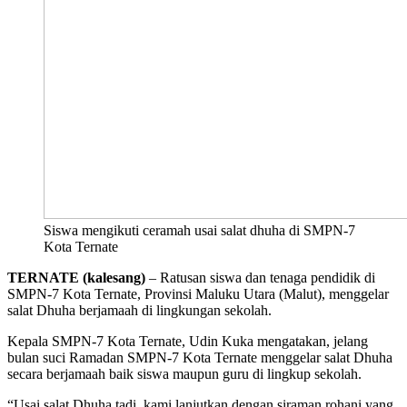
Siswa mengikuti ceramah usai salat dhuha di SMPN-7
Kota Ternate
TERNATE (kalesang)
– Ratusan siswa dan tenaga pendidik di
SMPN-7 Kota Ternate, Provinsi Maluku Utara (Malut), menggelar
salat Dhuha berjamaah di lingkungan sekolah.
Kepala SMPN-7 Kota Ternate, Udin Kuka mengatakan, jelang
bulan suci Ramadan SMPN-7 Kota Ternate menggelar salat Dhuha
secara berjamaah baik siswa maupun guru di lingkup sekolah.
“Usai salat Dhuha tadi, kami lanjutkan dengan siraman rohani yang