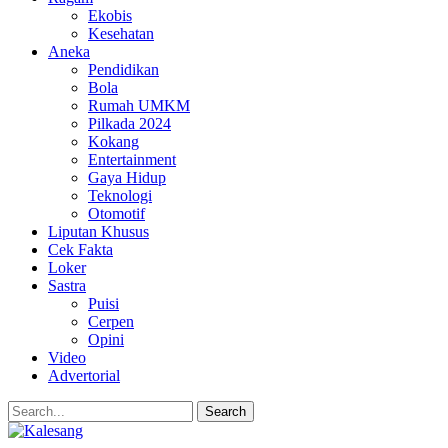
Ekobis
Kesehatan
Aneka
Pendidikan
Bola
Rumah UMKM
Pilkada 2024
Kokang
Entertainment
Gaya Hidup
Teknologi
Otomotif
Liputan Khusus
Cek Fakta
Loker
Sastra
Puisi
Cerpen
Opini
Video
Advertorial