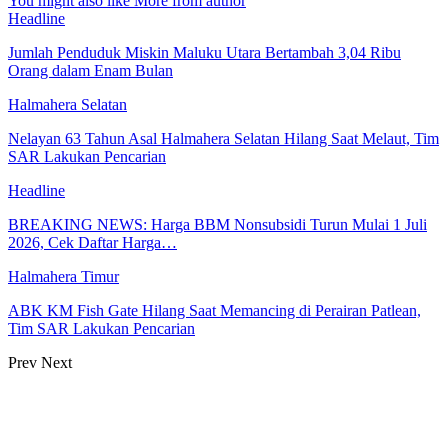
You might also like
More from author
Headline
Jumlah Penduduk Miskin Maluku Utara Bertambah 3,04 Ribu
Orang dalam Enam Bulan
Halmahera Selatan
Nelayan 63 Tahun Asal Halmahera Selatan Hilang Saat Melaut, Tim
SAR Lakukan Pencarian
Headline
BREAKING NEWS: Harga BBM Nonsubsidi Turun Mulai 1 Juli
2026, Cek Daftar Harga…
Halmahera Timur
ABK KM Fish Gate Hilang Saat Memancing di Perairan Patlean,
Tim SAR Lakukan Pencarian
Prev
Next