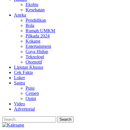
Ekobis
Kesehatan
Aneka
Pendidikan
Bola
Rumah UMKM
Pilkada 2024
Kokang
Entertainment
Gaya Hidup
Teknologi
Otomotif
Liputan Khusus
Cek Fakta
Loker
Sastra
Puisi
Cerpen
Opini
Video
Advertorial