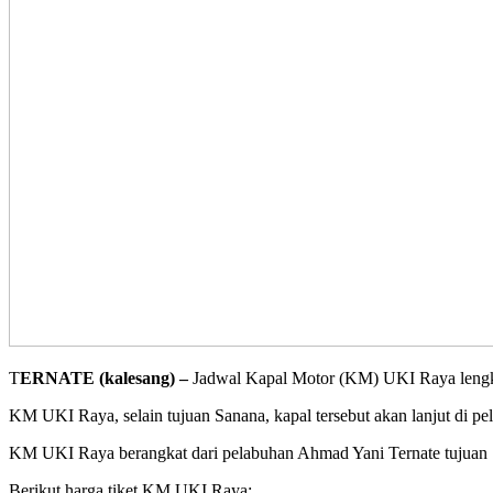
T
ERNATE (kalesang) –
Jadwal Kapal Motor (KM) UKI Raya lengka
KM UKI Raya, selain tujuan Sanana, kapal tersebut akan lanjut di 
KM UKI Raya berangkat dari pelabuhan Ahmad Yani Ternate tujuan S
Berikut harga tiket KM UKI Raya;