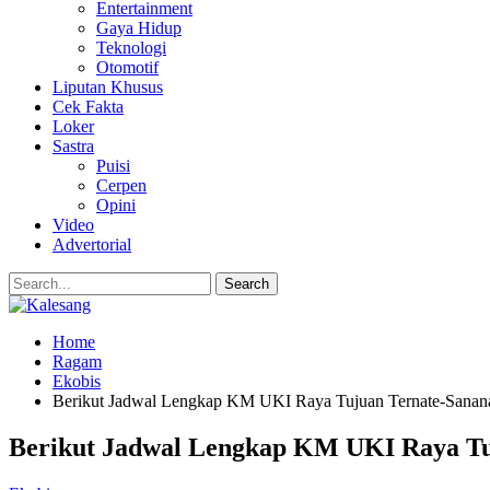
Entertainment
Gaya Hidup
Teknologi
Otomotif
Liputan Khusus
Cek Fakta
Loker
Sastra
Puisi
Cerpen
Opini
Video
Advertorial
Home
Ragam
Ekobis
Berikut Jadwal Lengkap KM UKI Raya Tujuan Ternate-Sanan
Berikut Jadwal Lengkap KM UKI Raya Tu