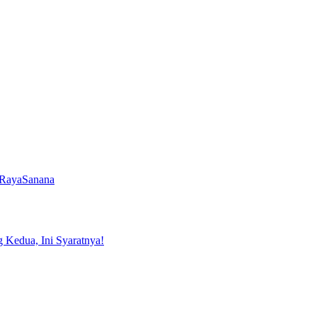
Raya
Sanana
 Kedua, Ini Syaratnya!