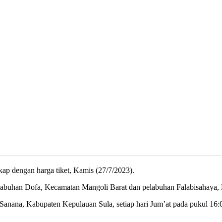
p dengan harga tiket, Kamis (27/7/2023).
pelabuhan Dofa, Kecamatan Mangoli Barat dan pelabuhan Falabisahaya
anana, Kabupaten Kepulauan Sula, setiap hari Jum’at pada pukul 16: