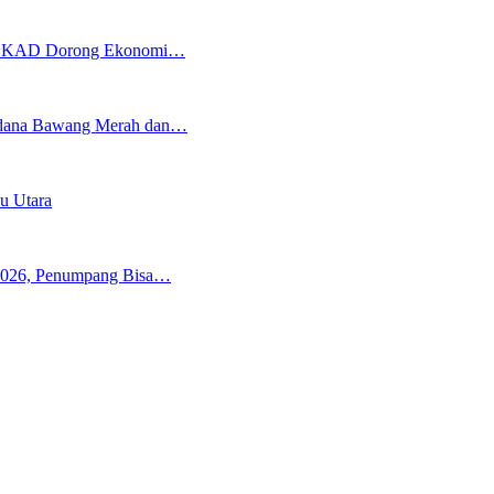
, TEKAD Dorong Ekonomi…
erdana Bawang Merah dan…
u Utara
 2026, Penumpang Bisa…