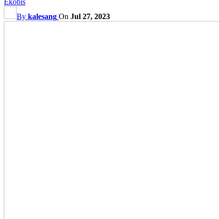
Ekobis
By
kalesang
On
Jul 27, 2023