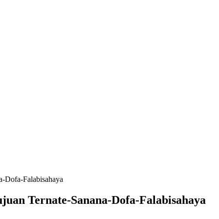
a-Dofa-Falabisahaya
juan Ternate-Sanana-Dofa-Falabisahaya