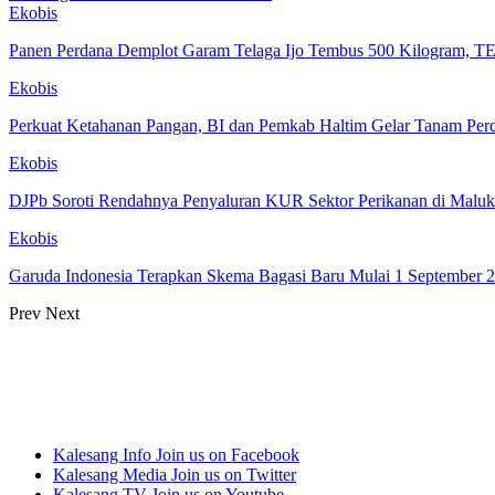
Ekobis
Panen Perdana Demplot Garam Telaga Ijo Tembus 500 Kilogram
Ekobis
Perkuat Ketahanan Pangan, BI dan Pemkab Haltim Gelar Tanam P
Ekobis
DJPb Soroti Rendahnya Penyaluran KUR Sektor Perikanan di Maluk
Ekobis
Garuda Indonesia Terapkan Skema Bagasi Baru Mulai 1 September
Prev
Next
Kalesang Info
Join us on Facebook
Kalesang Media
Join us on Twitter
Kalesang TV
Join us on Youtube