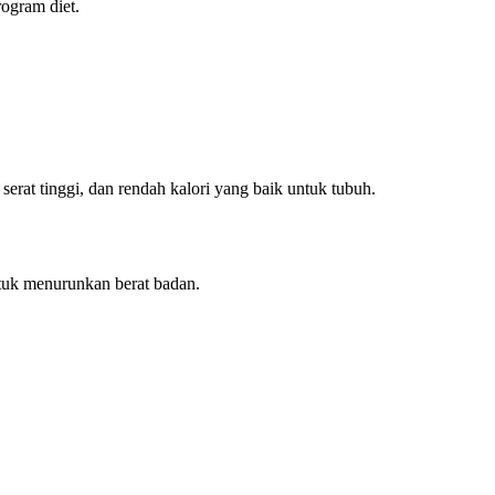
rogram diet.
erat tinggi, dan rendah kalori yang baik untuk tubuh.
ntuk menurunkan berat badan.