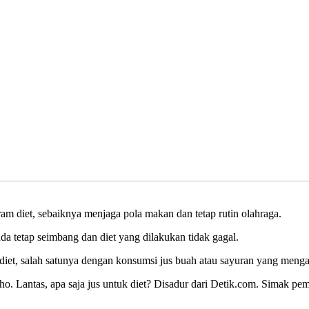
 diet, sebaiknya menjaga pola makan dan tetap rutin olahraga.
nda tetap seimbang dan diet yang dilakukan tidak gagal.
g diet, salah satunya dengan konsumsi jus buah atau sayuran yang meng
o. Lantas, apa saja jus untuk diet? Disadur dari Detik.com. Simak pem