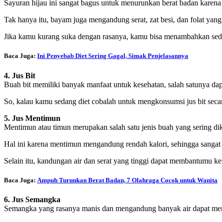
Sayuran hijau ini sangat bagus untuk menurunkan berat badan karena 
Tak hanya itu, bayam juga mengandung serat, zat besi, dan folat yang
Jika kamu kurang suka dengan rasanya, kamu bisa menambahkan sediki
Baca Juga:
Ini Penyebab Diet Sering Gagal, Simak Penjelasannya
4. Jus Bit
Buah bit memiliki banyak manfaat untuk kesehatan, salah satunya dapa
So, kalau kamu sedang diet cobalah untuk mengkonsumsi jus bit secar
5. Jus Mentimun
Mentimun atau timun merupakan salah satu jenis buah yang sering di
Hal ini karena mentimun mengandung rendah kalori, sehingga sangat b
Selain itu, kandungan air dan serat yang tinggi dapat membantumu ke
Baca Juga:
Ampuh Turunkan Berat Badan, 7 Olahraga Cocok untuk Wanita
6. Jus Semangka
Semangka yang rasanya manis dan mengandung banyak air dapat menj