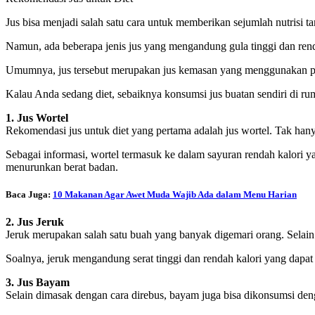
Jus bisa menjadi salah satu cara untuk memberikan sejumlah nutrisi
Namun, ada beberapa jenis jus yang mengandung gula tinggi dan rend
Umumnya, jus tersebut merupakan jus kemasan yang menggunakan p
Kalau Anda sedang diet, sebaiknya konsumsi jus buatan sendiri di r
1. Jus Wortel
Rekomendasi jus untuk diet yang pertama adalah jus wortel. Tak ha
Sebagai informasi, wortel termasuk ke dalam sayuran rendah kalori y
menurunkan berat badan.
Baca Juga:
10 Makanan Agar Awet Muda Wajib Ada dalam Menu Harian
2. Jus Jeruk
Jeruk merupakan salah satu buah yang banyak digemari orang. Selain
Soalnya, jeruk mengandung serat tinggi dan rendah kalori yang dapat
3. Jus Bayam
Selain dimasak dengan cara direbus, bayam juga bisa dikonsumsi deng