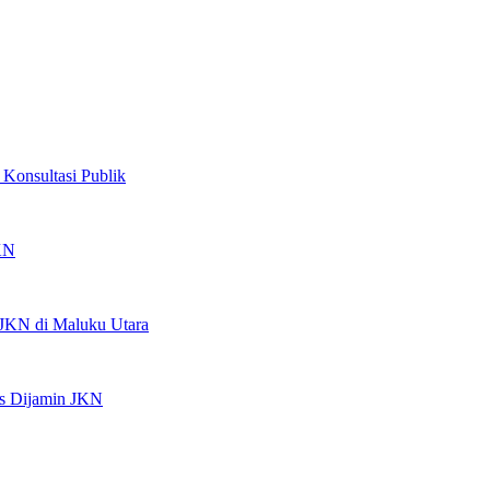
Konsultasi Publik
JKN
 JKN di Maluku Utara
is Dijamin JKN