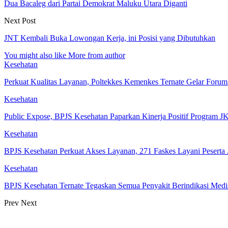
Dua Bacaleg dari Partai Demokrat Maluku Utara Diganti
Next Post
JNT Kembali Buka Lowongan Kerja, ini Posisi yang Dibutuhkan
You might also like
More from author
Kesehatan
Perkuat Kualitas Layanan, Poltekkes Kemenkes Ternate Gelar Forum 
Kesehatan
Public Expose, BPJS Kesehatan Paparkan Kinerja Positif Program 
Kesehatan
BPJS Kesehatan Perkuat Akses Layanan, 271 Faskes Layani Peserta
Kesehatan
BPJS Kesehatan Ternate Tegaskan Semua Penyakit Berindikasi Med
Prev
Next