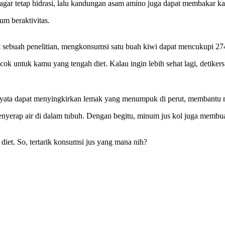
r tetap hidrasi, lalu kandungan asam amino juga dapat membakar kal
um beraktivitas.
 sebuah penelitian, mengkonsumsi satu buah kiwi dapat mencukupi 27
cok untuk kamu yang tengah diet. Kalau ingin lebih sehat lagi, detike
ternyata dapat menyingkirkan lemak yang menumpuk di perut, membantu
 menyerap air di dalam tubuh. Dengan begitu, minum jus kol juga memb
diet. So, tertarik konsumsi jus yang mana nih?