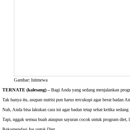
Gambar: Istimewa
TERNATE (kalesang) –
Bagi Anda yang sedang menjalankan program
Tak hanya itu, asupan nutrisi pun harus tercukupi agar berat badan A
Nah, Anda bisa lakukan cara ini agar badan tetap sehat ketika sedan
Tapi, nggak semua buah ataupun sayuran cocok untuk program diet, lh
Rekomendasi Jus untuk Diet