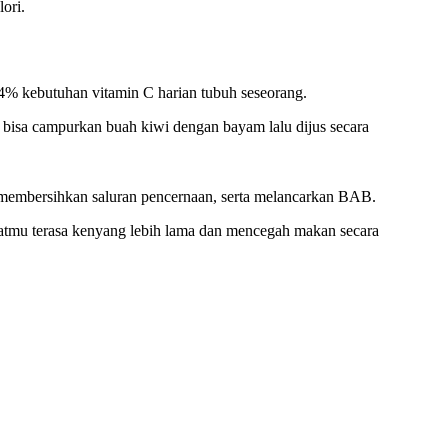
ori.
4% kebutuhan vitamin C harian tubuh seseorang.
rs bisa campurkan buah kiwi dengan bayam lalu dijus secara
 membersihkan saluran pencernaan, serta melancarkan BAB.
uatmu terasa kenyang lebih lama dan mencegah makan secara