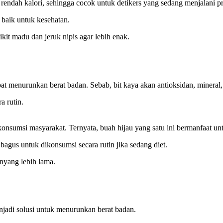
rendah kalori, sehingga cocok untuk detikers yang sedang menjalani p
 baik untuk kesehatan.
t madu dan jeruk nipis agar lebih enak.
t menurunkan berat badan. Sebab, bit kaya akan antioksidan, mineral, s
a rutin.
konsumsi masyarakat. Ternyata, buah hijau yang satu ini bermanfaat u
agus untuk dikonsumsi secara rutin jika sedang diet.
nyang lebih lama.
adi solusi untuk menurunkan berat badan.