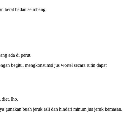
an berat badan seimbang.
ng ada di perut.
ngan begitu, mengkonsumsi jus wortel secara rutin dapat
diet, lho.
ya gunakan buah jeruk asli dan hindari minum jus jeruk kemasan.