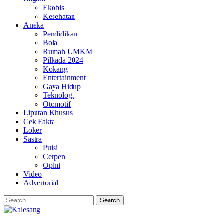
Ekobis
Kesehatan
Aneka
Pendidikan
Bola
Rumah UMKM
Pilkada 2024
Kokang
Entertainment
Gaya Hidup
Teknologi
Otomotif
Liputan Khusus
Cek Fakta
Loker
Sastra
Puisi
Cerpen
Opini
Video
Advertorial