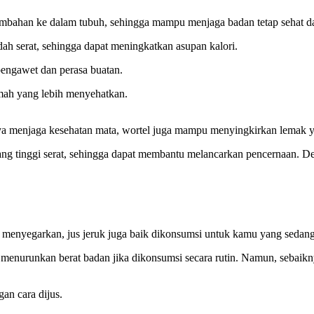
 tambahan ke dalam tubuh, sehingga mampu menjaga badan tetap sehat d
ah serat, sehingga dapat meningkatkan asupan kalori.
engawet dan perasa buatan.
umah yang lebih menyehatkan.
nya menjaga kesehatan mata, wortel juga mampu menyingkirkan lemak ya
ang tinggi serat, sehingga dapat membantu melancarkan pencernaan. De
 menyegarkan, jus jeruk juga baik dikonsumsi untuk kamu yang sedang 
 menurunkan berat badan jika dikonsumsi secara rutin. Namun, sebaikn
an cara dijus.