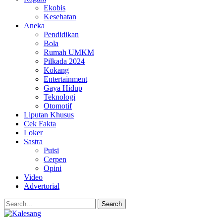
Ekobis
Kesehatan
Aneka
Pendidikan
Bola
Rumah UMKM
Pilkada 2024
Kokang
Entertainment
Gaya Hidup
Teknologi
Otomotif
Liputan Khusus
Cek Fakta
Loker
Sastra
Puisi
Cerpen
Opini
Video
Advertorial