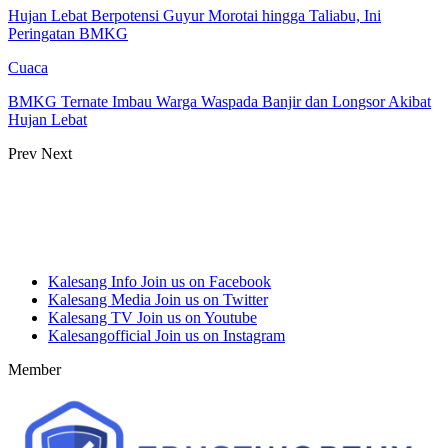
Hujan Lebat Berpotensi Guyur Morotai hingga Taliabu, Ini
Peringatan BMKG
Cuaca
BMKG Ternate Imbau Warga Waspada Banjir dan Longsor Akibat
Hujan Lebat
Prev
Next
Kalesang Info
Join us on Facebook
Kalesang Media
Join us on Twitter
Kalesang TV
Join us on Youtube
Kalesangofficial
Join us on Instagram
Member