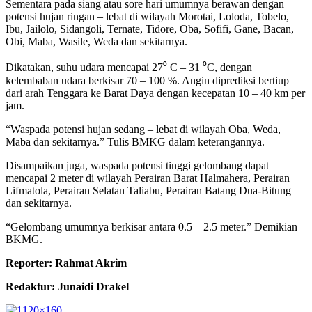
Sementara pada siang atau sore hari umumnya berawan dengan
potensi hujan ringan – lebat di wilayah Morotai, Loloda, Tobelo,
Ibu, Jailolo, Sidangoli, Ternate, Tidore, Oba, Sofifi, Gane, Bacan,
Obi, Maba, Wasile, Weda dan sekitarnya.
Dikatakan, suhu udara mencapai 27⁰ C – 31 ⁰C, dengan
kelembaban udara berkisar 70 – 100 %. Angin diprediksi bertiup
dari arah Tenggara ke Barat Daya dengan kecepatan 10 – 40 km per
jam.
“Waspada potensi hujan sedang – lebat di wilayah Oba, Weda,
Maba dan sekitarnya.” Tulis BMKG dalam keterangannya.
Disampaikan juga, waspada potensi tinggi gelombang dapat
mencapai 2 meter di wilayah Perairan Barat Halmahera, Perairan
Lifmatola, Perairan Selatan Taliabu, Perairan Batang Dua-Bitung
dan sekitarnya.
“Gelombang umumnya berkisar antara 0.5 – 2.5 meter.” Demikian
BKMG.
Reporter: Rahmat Akrim
Redaktur: Junaidi Drakel