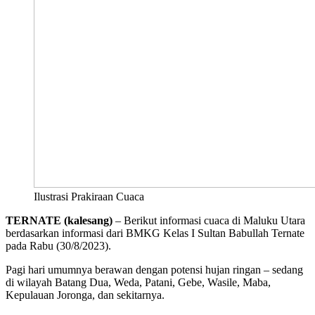
Ilustrasi Prakiraan Cuaca
TERNATE (kalesang)
– Berikut informasi cuaca di Maluku Utara
berdasarkan informasi dari BMKG Kelas I Sultan Babullah Ternate
pada Rabu (30/8/2023).
Pagi hari umumnya berawan dengan potensi hujan ringan – sedang
di wilayah Batang Dua, Weda, Patani, Gebe, Wasile, Maba,
Kepulauan Joronga, dan sekitarnya.