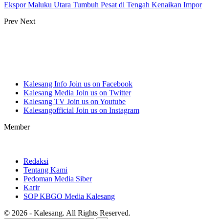
Ekspor Maluku Utara Tumbuh Pesat di Tengah Kenaikan Impor
Prev
Next
Kalesang Info
Join us on Facebook
Kalesang Media
Join us on Twitter
Kalesang TV
Join us on Youtube
Kalesangofficial
Join us on Instagram
Member
Redaksi
Tentang Kami
Pedoman Media Siber
Karir
SOP KBGO Media Kalesang
© 2026 - Kalesang. All Rights Reserved.