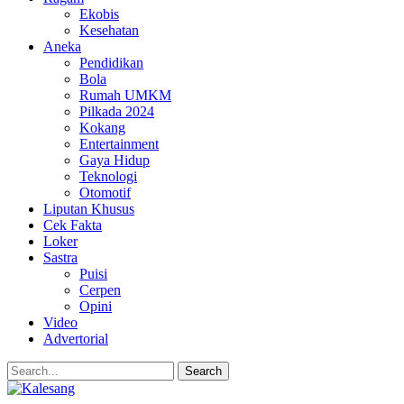
Ekobis
Kesehatan
Aneka
Pendidikan
Bola
Rumah UMKM
Pilkada 2024
Kokang
Entertainment
Gaya Hidup
Teknologi
Otomotif
Liputan Khusus
Cek Fakta
Loker
Sastra
Puisi
Cerpen
Opini
Video
Advertorial