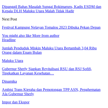
Dipanggil Bahas Masalah Sungai Bokimaruru, Kadis ESDM dan
Kepala DLH Maluku Utara Malah Tidak Hadir
Next Post
Festival Kampung Nelayan Tomalou 2023 Dibuka Pekan Depan
You might also like
More from author
Headline
Jumlah Penduduk Miskin Maluku Utara Bertambah 3,04 Ribu
Orang dalam Enam Bulan
Maluku Utara
Gubernur Sherly Siapkan Revitalisasi RSU dan RSJ Sofifi,
Tingkatkan Layanan Kesehatan…
Dinamika
Ambisi Trans Kieraha dan Pemotongan TPP ASN, Penghematan
Ala Gubernur Sherly
Impor dan Ekspor