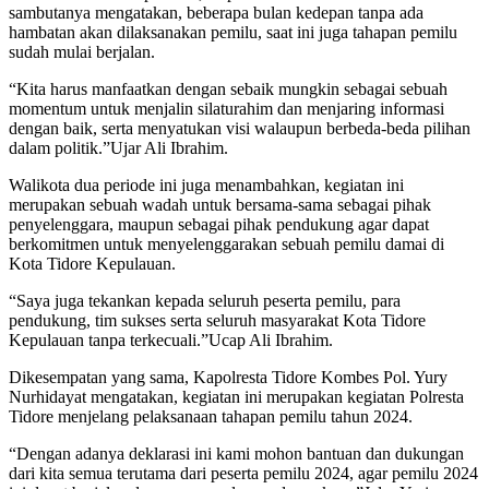
sambutanya mengatakan, beberapa bulan kedepan tanpa ada
hambatan akan dilaksanakan pemilu, saat ini juga tahapan pemilu
sudah mulai berjalan.
“Kita harus manfaatkan dengan sebaik mungkin sebagai sebuah
momentum untuk menjalin silaturahim dan menjaring informasi
dengan baik, serta menyatukan visi walaupun berbeda-beda pilihan
dalam politik.”Ujar Ali Ibrahim.
Walikota dua periode ini juga menambahkan, kegiatan ini
merupakan sebuah wadah untuk bersama-sama sebagai pihak
penyelenggara, maupun sebagai pihak pendukung agar dapat
berkomitmen untuk menyelenggarakan sebuah pemilu damai di
Kota Tidore Kepulauan.
“Saya juga tekankan kepada seluruh peserta pemilu, para
pendukung, tim sukses serta seluruh masyarakat Kota Tidore
Kepulauan tanpa terkecuali.”Ucap Ali Ibrahim.
Dikesempatan yang sama, Kapolresta Tidore Kombes Pol. Yury
Nurhidayat mengatakan, kegiatan ini merupakan kegiatan Polresta
Tidore menjelang pelaksanaan tahapan pemilu tahun 2024.
“Dengan adanya deklarasi ini kami mohon bantuan dan dukungan
dari kita semua terutama dari peserta pemilu 2024, agar pemilu 2024