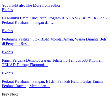
You might also like
More from author
Ekobis
BI Maluku Utara Luncurkan Program RINDANG BERSERI untuk
Perkuat Ketahanan Pangan dan…
Ekobis
Pertamina Pastikan Stok BBM Morotai Aman, Warga Diminta Beli
di Penyalur Resmi
Ekobis
Panen Perdana Demplot Garam Telaga Ijo Tembus 500 Kilogram,
TEKAD Dorong Ekonomi…
Ekobis
Perkuat Ketahanan Pangan, BI dan Pemkab Haltim Gelar Tanam
Perdana Bawang Merah dan…
Prev
Next