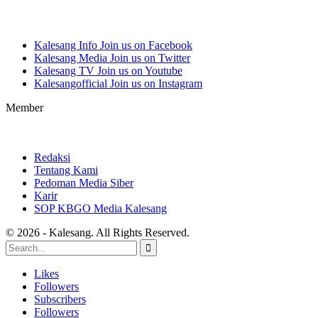
Kalesang Info
Join us on Facebook
Kalesang Media
Join us on Twitter
Kalesang TV
Join us on Youtube
Kalesangofficial
Join us on Instagram
Member
Redaksi
Tentang Kami
Pedoman Media Siber
Karir
SOP KBGO Media Kalesang
© 2026 - Kalesang. All Rights Reserved.
Likes
Followers
Subscribers
Followers