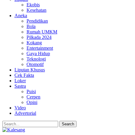
Ekobis
Kesehatan
Aneka
Pendidikan
Bola
Rumah UMKM
Pilkada 2024
Kokang
Entertainment
Gaya Hidup
Teknologi
Otomotif
Liputan Khusus
Cek Fakta
Loker
Sastra
Puisi
Cerpen
Opini
Video
Advertorial