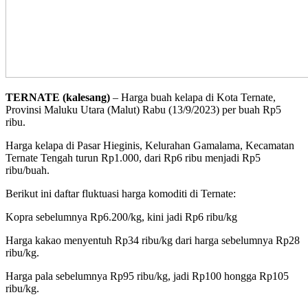
TERNATE (kalesang)
– Harga buah kelapa di Kota Ternate,
Provinsi Maluku Utara (Malut) Rabu (13/9/2023) per buah Rp5
ribu.
Harga kelapa di Pasar Hieginis, Kelurahan Gamalama, Kecamatan
Ternate Tengah turun Rp1.000, dari Rp6 ribu menjadi Rp5
ribu/buah.
Berikut ini daftar fluktuasi harga komoditi di Ternate:
Kopra sebelumnya Rp6.200/kg, kini jadi Rp6 ribu/kg
Harga kakao menyentuh Rp34 ribu/kg dari harga sebelumnya Rp28
ribu/kg.
Harga pala sebelumnya Rp95 ribu/kg, jadi Rp100 hongga Rp105
ribu/kg.