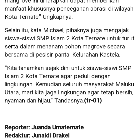
mangrove ini diharapkan dapat memberikan
manfaat khususnya pencegahan abrasi di wilayah
Kota Ternate.” Ungkapnya.
Selain itu, kata Michael, pihaknya juga mengajak
siswa-siswi SMP Islam 2 Kota Ternate untuk turut
serta dalam menanam pohon magrove secara
bersama di pesisir pantai Kelurahan Kastela.
“Kita tanamkan sejak dini untuk siswa-siswi SMP
Islam 2 Kota Ternate agar peduli dengan
lingkungan. Kemudian seluruh masyarakat Maluku
Utara, mari kita jaga lingkungan agar tetap bersih,
nyaman dan hijau.” Tandasnya.
(tr-01)
Reporter: Juanda Umaternate
Redaktur: Junaidi Drakel