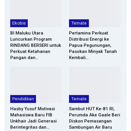
Ekobis
Ternate
BI Maluku Utara
Pertamina Perkuat
Luncurkan Program
Distribusi Energi ke
RINDANG BERSERI untuk
Papua Pegunungan,
Perkuat Ketahanan
Pasokan Minyak Tanah
Pangan dan…
Kembali…
Pendidikan
Ternate
Hasby Yusuf Motivasi
Sambut HUT Ke-81 RI,
Mahasiswa Baru FIB
Perumda Ake Gaale Beri
Unkhair Jadi Generasi
Diskon Pemasangan
Berintegritas dan…
Sambungan Air Baru