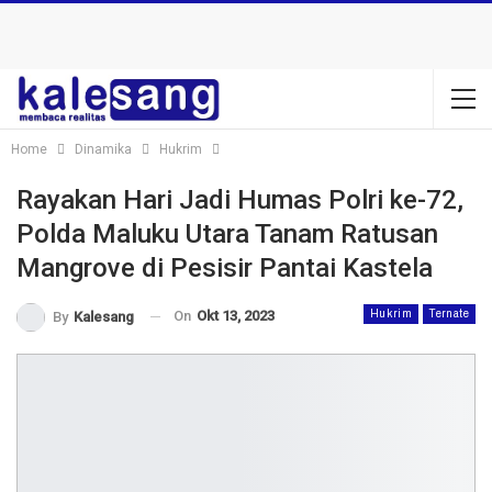
Home
Dinamika
Hukrim
Rayakan Hari Jadi Humas Polri ke-72,
Polda Maluku Utara Tanam Ratusan
Mangrove di Pesisir Pantai Kastela
On
Okt 13, 2023
Hukrim
Ternate
By
Kalesang