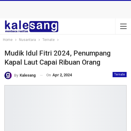
Home
Nusantara
Ternate
Mudik Idul Fitri 2024, Penumpang
Kapal Laut Capai Ribuan Orang
On
Apr 2, 2024
Ternate
By
Kalesang