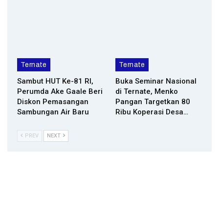
Ternate
Ternate
Sambut HUT Ke-81 RI,
Buka Seminar Nasional
Perumda Ake Gaale Beri
di Ternate, Menko
Diskon Pemasangan
Pangan Targetkan 80
Sambungan Air Baru
Ribu Koperasi Desa…
PREV
NEXT