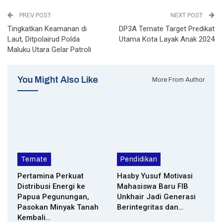
PREV POST
NEXT POST
Tingkatkan Keamanan di
DP3A Ternate Target Predikat
Laut, Ditpolairud Polda
Utama Kota Layak Anak 2024
Maluku Utara Gelar Patroli
You Might Also Like
More From Author
Ternate
Pendidikan
Pertamina Perkuat
Hasby Yusuf Motivasi
Distribusi Energi ke
Mahasiswa Baru FIB
Papua Pegunungan,
Unkhair Jadi Generasi
Pasokan Minyak Tanah
Berintegritas dan…
Kembali…