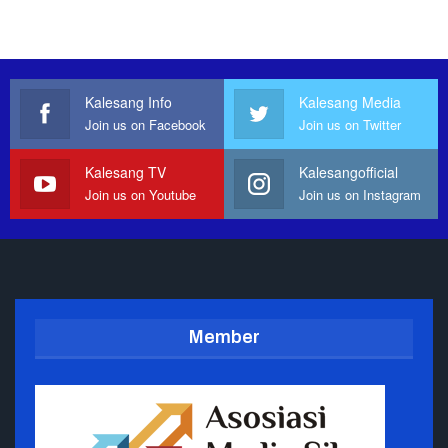
Kalesang Info
Kalesang Media
Join us on Facebook
Join us on Twitter
Kalesang TV
Kalesangofficial
Join us on Youtube
Join us on Instagram
Member