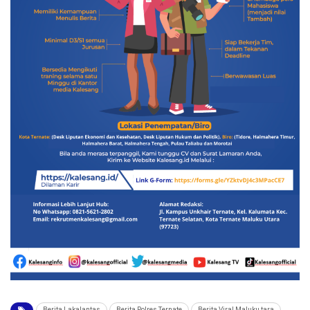
Berita Lakalantas
Berita Polres Ternate
Berita Viral Maluku tara