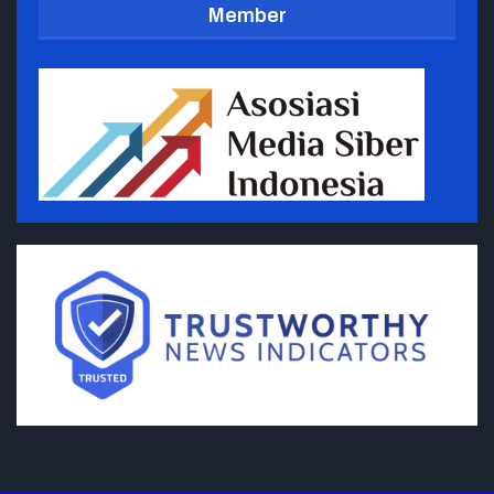
Member