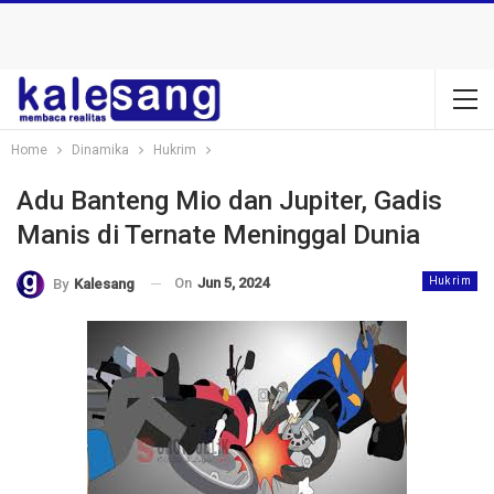
Home
Dinamika
Hukrim
Adu Banteng Mio dan Jupiter, Gadis
Manis di Ternate Meninggal Dunia
On
Jun 5, 2024
Hukrim
By
Kalesang