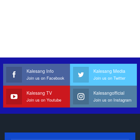
Kalesang Info
Kalesang Media
Join us on Facebook
Join us on Twitter
Kalesang TV
Kalesangofficial
Join us on Youtube
Join us on Instagram