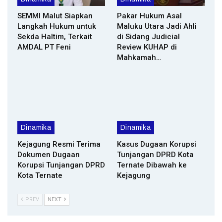
SEMMI Malut Siapkan
Pakar Hukum Asal
Langkah Hukum untuk
Maluku Utara Jadi Ahli
Sekda Haltim, Terkait
di Sidang Judicial
AMDAL PT Feni
Review KUHAP di
Mahkamah…
Dinamika
Dinamika
Kejagung Resmi Terima
Kasus Dugaan Korupsi
Dokumen Dugaan
Tunjangan DPRD Kota
Korupsi Tunjangan DPRD
Ternate Dibawah ke
Kota Ternate
Kejagung
PREV
NEXT