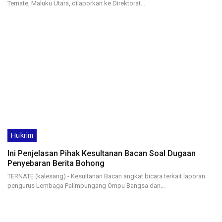
Ternate, Maluku Utara, dilaporkan ke Direktorat…
Hukrim
Ini Penjelasan Pihak Kesultanan Bacan Soal Dugaan
Penyebaran Berita Bohong
TERNATE (kalesang) - Kesultanan Bacan angkat bicara terkait laporan
pengurus Lembaga Palimpungang Ompu Bangsa dan…