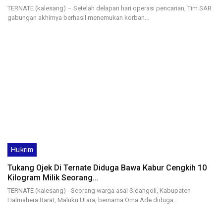
TERNATE (kalesang) – Setelah delapan hari operasi pencarian, Tim SAR
gabungan akhirnya berhasil menemukan korban…
Hukrim
Tukang Ojek Di Ternate Diduga Bawa Kabur Cengkih 10
Kilogram Milik Seorang…
TERNATE (kalesang) - Seorang warga asal Sidangoli, Kabupaten
Halmahera Barat, Maluku Utara, bernama Oma Ade diduga…