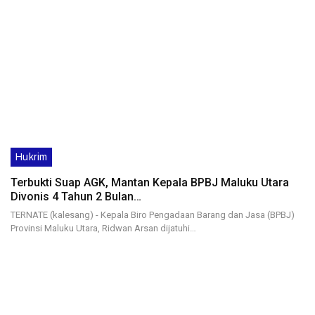
Hukrim
Terbukti Suap AGK, Mantan Kepala BPBJ Maluku Utara
Divonis 4 Tahun 2 Bulan…
TERNATE (kalesang) - Kepala Biro Pengadaan Barang dan Jasa (BPBJ)
Provinsi Maluku Utara, Ridwan Arsan dijatuhi…