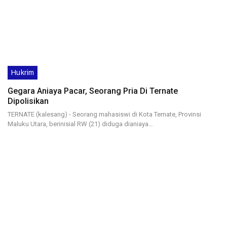
Hukrim
Gegara Aniaya Pacar, Seorang Pria Di Ternate
Dipolisikan
TERNATE (kalesang) - Seorang mahasiswi di Kota Ternate, Provinsi
Maluku Utara, berinisial RW (21) diduga dianiaya…