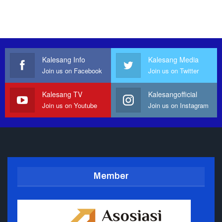
Kalesang Info
Kalesang Media
Join us on Facebook
Join us on Twitter
Kalesang TV
Kalesangofficial
Join us on Youtube
Join us on Instagram
Member