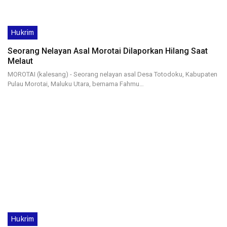
Hukrim
Seorang Nelayan Asal Morotai Dilaporkan Hilang Saat
Melaut
MOROTAI (kalesang) - Seorang nelayan asal Desa Totodoku, Kabupaten
Pulau Morotai, Maluku Utara, bernama Fahmu…
Hukrim