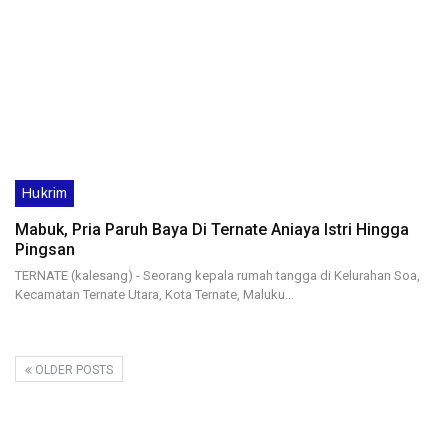
Hukrim
Mabuk, Pria Paruh Baya Di Ternate Aniaya Istri Hingga
Pingsan
TERNATE (kalesang) - Seorang kepala rumah tangga di Kelurahan Soa,
Kecamatan Ternate Utara, Kota Ternate, Maluku…
OLDER POSTS