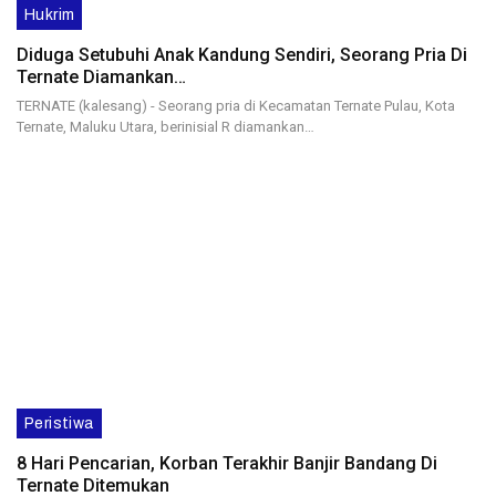
Hukrim
Diduga Setubuhi Anak Kandung Sendiri, Seorang Pria Di
Ternate Diamankan…
TERNATE (kalesang) - Seorang pria di Kecamatan Ternate Pulau, Kota
Ternate, Maluku Utara, berinisial R diamankan…
Peristiwa
8 Hari Pencarian, Korban Terakhir Banjir Bandang Di
Ternate Ditemukan