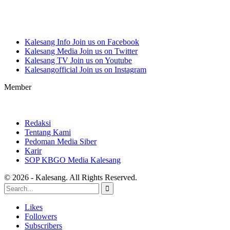
Kalesang Info
Join us on Facebook
Kalesang Media
Join us on Twitter
Kalesang TV
Join us on Youtube
Kalesangofficial
Join us on Instagram
Member
Redaksi
Tentang Kami
Pedoman Media Siber
Karir
SOP KBGO Media Kalesang
© 2026 - Kalesang. All Rights Reserved.
Likes
Followers
Subscribers