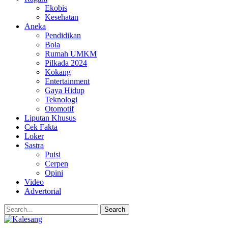
Ekobis
Kesehatan
Aneka
Pendidikan
Bola
Rumah UMKM
Pilkada 2024
Kokang
Entertainment
Gaya Hidup
Teknologi
Otomotif
Liputan Khusus
Cek Fakta
Loker
Sastra
Puisi
Cerpen
Opini
Video
Advertorial