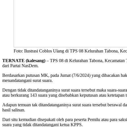
Foto: Ilustrasi Coblos Ulang di TPS 08 Kelurahan Tabona, Ke
TERNATE (kalesang)
– TPS 08 di Kelurahan Tabona, Kecamatan Te
dari Partai NasDem.
Berdasarkan putusan MK, pada Jumat (7/6/2024) yang dibacakan ha
menandatangani surat suara.
Dengan tidak ditandatanganinya surat suara tersebut maka suara-suara
atau berkurang 143 suara yang disebabkan keputusan atau ketetapan t
Adapun temuan tak ditandatanganinya surat suara tersebut berawal dar
hasil salinan.
Dari situ kemudian disepakati oleh para peserta Pemilu atau para sa
suara yang tidak ditandatangani ketua KPPS.