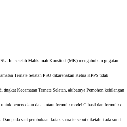
s PSU. Ini setelah Mahkamah Konsitusi (MK) mengabulkan gugatan
camatan Ternate Selatan PSU dikarenakan Ketua KPPS tidak
i di tingkat Kecamatan Ternate Selatan, akibatnya Pemohon kehilangan
 untuk pencocokan data antara formulir model C hasil dan formulir c
. Dan pada saat pembukaan kotak suara tersebut diketahui ada surat