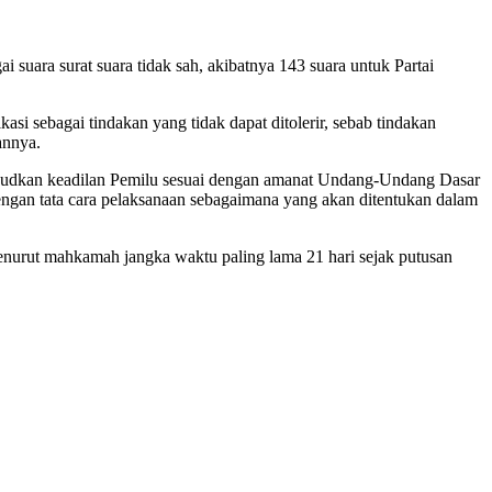
 suara surat suara tidak sah, akibatnya 143 suara untuk Partai
si sebagai tindakan yang tidak dapat ditolerir, sebab tindakan
annya.
ujudkan keadilan Pemilu sesuai dengan amanat Undang-Undang Dasar
gan tata cara pelaksanaan sebagaimana yang akan ditentukan dalam
nurut mahkamah jangka waktu paling lama 21 hari sejak putusan