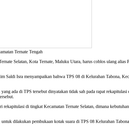
camatan Ternate Tengah
rnate Selatan, Kota Ternate, Maluku Utara, harus coblos ulang alia
kim Saldi Isra menyampaikan bahwa TPS 08 di Kelurahan Tabona, Ke
 yang ada di TPS tersebut dinyatakan tidak sah pada rapat rekapitulas
ersebut.
i rekapitulasi di tingkat Kecamatan Ternate Selatan, dimana kebutuhan
ksi untuk dilakukan pembukaan kotak suara di TPS 08 Kelurahan Tabona