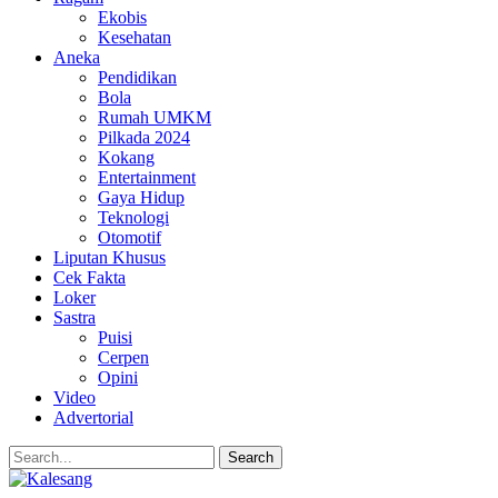
Ekobis
Kesehatan
Aneka
Pendidikan
Bola
Rumah UMKM
Pilkada 2024
Kokang
Entertainment
Gaya Hidup
Teknologi
Otomotif
Liputan Khusus
Cek Fakta
Loker
Sastra
Puisi
Cerpen
Opini
Video
Advertorial