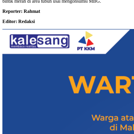
bintik merah di area tubuh usai mengonsumsi MBG.
Reporter: Rahmat
Editor: Redaksi