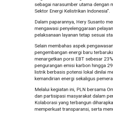
sebagai narasumber utama dengan mat
Sektor Energi Kelistrikan Indonesia”.
Dalam paparannya, Hery Susanto me
mengawasi penyelenggaraan pelayana
pelaksanaan layanan tetap sesuai sta
Selain membahas aspek pengawasan,
pengembangan energi baru terbarukan
menargetkan porsi EBT sebesar 23% 
pengurangan emisi karbon hingga 29
listrik berbasis potensi lokal dinila
kemandirian energi sekaligus pemerata
Melalui kegiatan ini, PLN bersama 
dan partisipasi masyarakat dalam pe
Kolaborasi yang terbangun diharapk
memperkuat transparansi, serta men