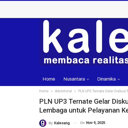
Home
Nusantara
Dinamika
Home
Advertorial
PLN UP3 Ternate Gelar Diskusi 
PLN UP3 Ternate Gelar Diskus
Lembaga untuk Pelayanan Kel
On
Nov 9, 2025
By
Kalesang