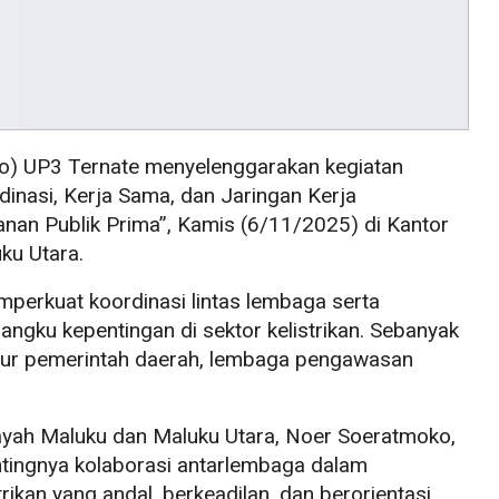
) UP3 Ternate menyelenggarakan kegiatan
rdinasi, Kerja Sama, dan Jaringan Kerja
anan Publik Prima”, Kamis (6/11/2025) di Kantor
ku Utara.
mperkuat koordinasi lintas lembaga serta
ngku kepentingan di sektor kelistrikan. Sebanyak
 unsur pemerintah daerah, lembaga pengawasan
ayah Maluku dan Maluku Utara, Noer Soeratmoko,
ingnya kolaborasi antarlembaga dalam
ikan yang andal, berkeadilan, dan berorientasi