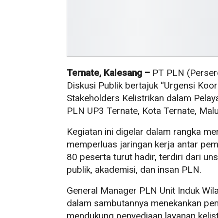
Ternate, Kalesang –
PT PLN (Persero
Diskusi Publik bertajuk “Urgensi Koo
Stakeholders Kelistrikan dalam Pelay
PLN UP3 Ternate, Kota Ternate, Malu
Kegiatan ini digelar dalam rangka me
memperluas jaringan kerja antar pema
80 peserta turut hadir, terdiri dari
publik, akademisi, dan insan PLN.
General Manager PLN Unit Induk Wil
dalam sambutannya menekankan pent
mendukung penyediaan layanan kelistr