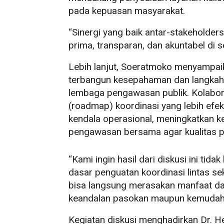
pada kepuasan masyarakat.
“Sinergi yang baik antar-stakeholder
prima, transparan, dan akuntabel di se
Lebih lanjut, Soeratmoko menyampaik
terbangun kesepahaman dan langkah k
lembaga pengawasan publik. Kolabora
(roadmap) koordinasi yang lebih efe
kendala operasional, meningkatkan 
pengawasan bersama agar kualitas p
“Kami ingin hasil dari diskusi ini tid
dasar penguatan koordinasi lintas s
bisa langsung merasakan manfaat dar
keandalan pasokan maupun kemudaha
Kegiatan diskusi menghadirkan Dr. He