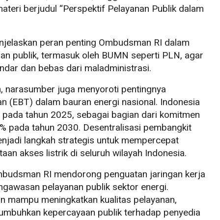
eri berjudul “Perspektif Pelayanan Publik dalam
njelaskan peran penting Ombudsman RI dalam
n publik, termasuk oleh BUMN seperti PLN, agar
ndar dan bebas dari maladministrasi.
 narasumber juga menyoroti pentingnya
 (EBT) dalam bauran energi nasional. Indonesia
pada tahun 2025, sebagai bagian dari komitmen
% pada tahun 2030. Desentralisasi pembangkit
i menjadi langkah strategis untuk mempercepat
an akses listrik di seluruh wilayah Indonesia.
Ombudsman RI mendorong penguatan jaringan kerja
ngawasan pelayanan publik sektor energi.
an mampu meningkatkan kualitas pelayanan,
umbuhkan kepercayaan publik terhadap penyedia