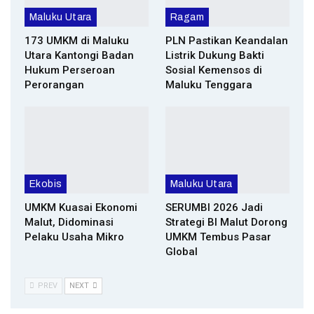
Maluku Utara
Ragam
173 UMKM di Maluku
PLN Pastikan Keandalan
Utara Kantongi Badan
Listrik Dukung Bakti
Hukum Perseroan
Sosial Kemensos di
Perorangan
Maluku Tenggara
Ekobis
Maluku Utara
UMKM Kuasai Ekonomi
SERUMBI 2026 Jadi
Malut, Didominasi
Strategi BI Malut Dorong
Pelaku Usaha Mikro
UMKM Tembus Pasar
Global
PREV
NEXT