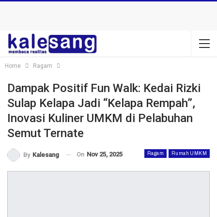
Home
Ragam
Dampak Positif Fun Walk: Kedai Rizki
Sulap Kelapa Jadi “Kelapa Rempah”,
Inovasi Kuliner UMKM di Pelabuhan
Semut Ternate
On
Nov 25, 2025
Ragam
Rumah UMKM
By
Kalesang