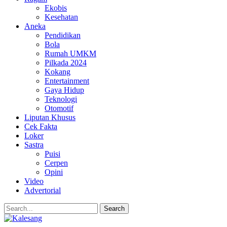
Ekobis
Kesehatan
Aneka
Pendidikan
Bola
Rumah UMKM
Pilkada 2024
Kokang
Entertainment
Gaya Hidup
Teknologi
Otomotif
Liputan Khusus
Cek Fakta
Loker
Sastra
Puisi
Cerpen
Opini
Video
Advertorial