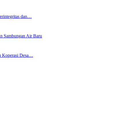
erintegritas dan…
an Sambungan Air Baru
bu Koperasi Desa…