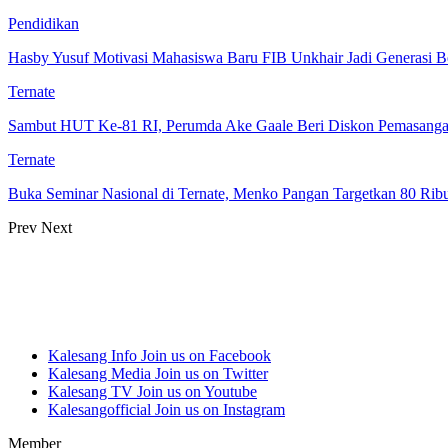
Pendidikan
Hasby Yusuf Motivasi Mahasiswa Baru FIB Unkhair Jadi Generasi B
Ternate
Sambut HUT Ke-81 RI, Perumda Ake Gaale Beri Diskon Pemasang
Ternate
Buka Seminar Nasional di Ternate, Menko Pangan Targetkan 80 Ri
Prev
Next
Kalesang Info
Join us on Facebook
Kalesang Media
Join us on Twitter
Kalesang TV
Join us on Youtube
Kalesangofficial
Join us on Instagram
Member