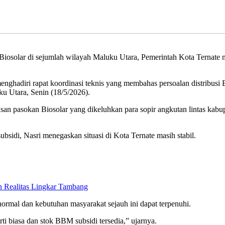
Biosolar di sejumlah wilayah Maluku Utara, Pemerintah Kota Ternate 
menghadiri rapat koordinasi teknis yang membahas persoalan distribu
u Utara, Senin (18/5/2026).
tasan pasokan Biosolar yang dikeluhkan para sopir angkutan lintas kabup
idi, Nasri menegaskan situasi di Kota Ternate masih stabil.
n Realitas Lingkar Tambang
normal dan kebutuhan masyarakat sejauh ini dapat terpenuhi.
ti biasa dan stok BBM subsidi tersedia,” ujarnya.