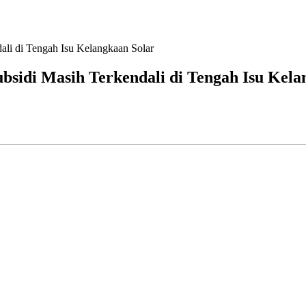
li di Tengah Isu Kelangkaan Solar
sidi Masih Terkendali di Tengah Isu Kela