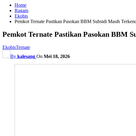
Home
Ragam
Ekobis
Pemkot Ternate Pastikan Pasokan BBM Subsidi Masih Terkenda
Pemkot Ternate Pastikan Pasokan BBM Sub
Ekobis
Ternate
By
kalesang
On
Mei 18, 2026