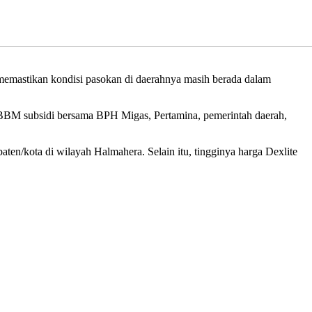
memastikan kondisi pasokan di daerahnya masih berada dalam
si BBM subsidi bersama BPH Migas, Pertamina, pemerintah daerah,
aten/kota di wilayah Halmahera. Selain itu, tingginya harga Dexlite