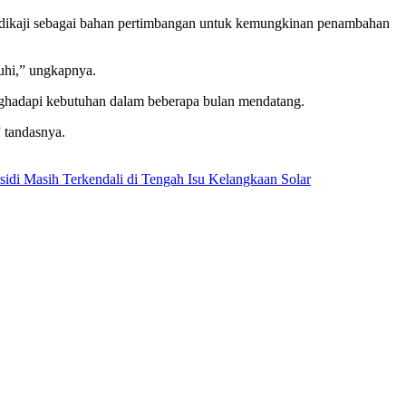
 dikaji sebagai bahan pertimbangan untuk kemungkinan penambahan
uhi,” ungkapnya.
nghadapi kebutuhan dalam beberapa bulan mendatang.
” tandasnya.
di Masih Terkendali di Tengah Isu Kelangkaan Solar