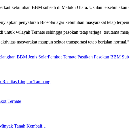
erkait kebutuhan BBM subsidi di Maluku Utara. Usulan tersebut akan
yiapkan penyaluran Biosolar agar kebutuhan masyarakat tetap terpen
i untuk wilayah Ternate sehingga pasokan tetap terjaga, terutama me
aktivitas masyarakat maupun sektor transportasi tetap berjalan normal,
kelangkan BBM Jenis Solar
Pemkot Ternate Pastikan Pasokan BBM Subsi
n Realitas Lingkar Tambang
kot Ternate
an Minyak Tanah Kembali…