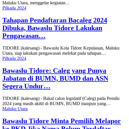
Maluku Utara, menggelar kegiatan…
Pilkada 2024
Tahapan Pendaftaran Bacaleg 2024
Dibuka, Bawaslu Tidore Lakukan
Pengawasan…
TIDORE (kalesang) - Bawaslu Kota Tidore Kepulauan, Maluku
Utara, siap lakukan pengawasan melekat pada tahapan…
Pilkada 2024
Bawaslu Tidore: Caleg yang Punya
Jabatan di BUMN, BUMD dan ASN
Segera Undur…
TIDORE (kalesang) - Bakal calon legislatif (Caleg) pada Pemilu
2024 yang masih akitif di BUMN, BUMD maupun yang…
Maluku Utara
Bawaslu Tidore Minta Pemilih Melapor
ke PKD Jika Nama Belum Terdaftar