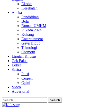
Ekobis
Kesehatan
Aneka
Pendidikan
Bola
Rumah UMKM
Pilkada 2024
Kokang
Entertainment
Gaya Hidup
Teknologi
Otomotif
Liputan Khusus
Cek Fakta
Loker
Sastra
Puisi
Cerpen
Opini
Video
Advertorial