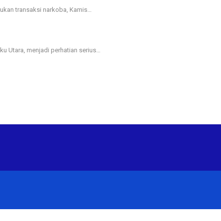
akukan transaksi narkoba, Kamis…
ku Utara, menjadi perhatian serius…