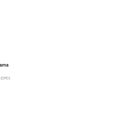
 Nama
 (DPD)
)