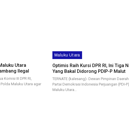
Maluku Utara
Maluku Utara
Optimis Raih Kursi DPR RI, Ini Tiga
Tambang Ilegal
Yang Bakal Didorong PDIP-P Malut
a Komisi III DPR RI,
TERNATE (kalesang)- Dewan Pimpinan Daerah
Polda Maluku Utara agar
Partai Demokrasi Indonesia Perjuangan (PDI-P
Maluku Utara…