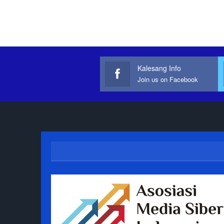
Kalesang Info
Join us on Facebook