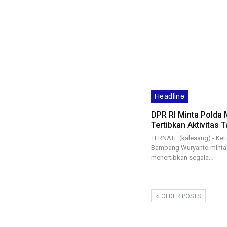
Headline
DPR RI Minta Polda 
Tertibkan Aktivitas 
TERNATE (kalesang) - Ketu
Bambang Wuryanto minta 
menertibkan segala…
OLDER POSTS