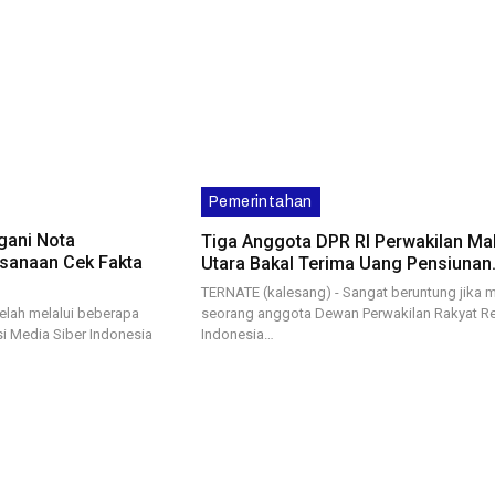
Pemerintahan
gani Nota
Tiga Anggota DPR RI Perwakilan Ma
sanaan Cek Fakta
Utara Bakal Terima Uang Pensiunan
TERNATE (kalesang) - Sangat beruntung jika 
seorang anggota Dewan Perwakilan Rakyat Re
elah melalui beberapa
Indonesia…
i Media Siber Indonesia