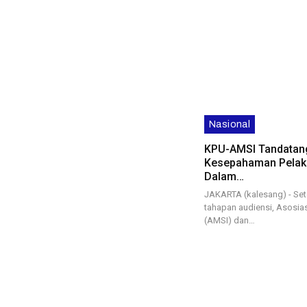
Nasional
KPU-AMSI Tandatan
Kesepahaman Pelak
Dalam…
JAKARTA (kalesang) - Set
tahapan audiensi, Asosias
(AMSI) dan…