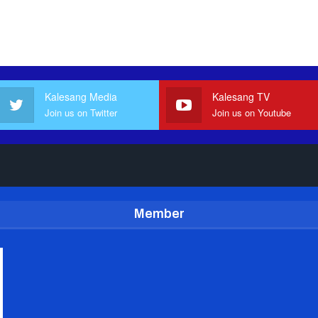
Kalesang Media
Kalesang TV
Join us on Twitter
Join us on Youtube
Member