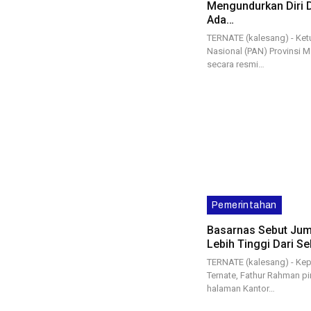
Mengundurkan Diri D
Ada…
TERNATE (kalesang) - Ket
Nasional (PAN) Provinsi M
secara resmi…
Pemerintahan
Basarnas Sebut Juml
Lebih Tinggi Dari S
TERNATE (kalesang) - Kep
Ternate, Fathur Rahman pi
halaman Kantor…