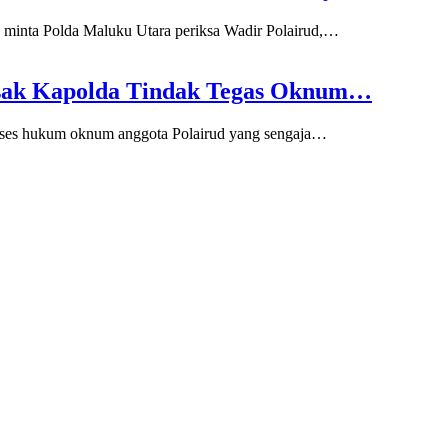
minta Polda Maluku Utara periksa Wadir Polairud,…
esak Kapolda Tindak Tegas Oknum…
ses hukum oknum anggota Polairud yang sengaja…