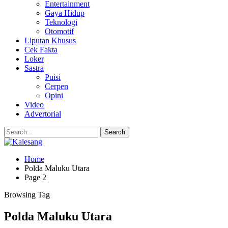
Entertainment
Gaya Hidup
Teknologi
Otomotif
Liputan Khusus
Cek Fakta
Loker
Sastra
Puisi
Cerpen
Opini
Video
Advertorial
Home
Polda Maluku Utara
Page 2
Browsing Tag
Polda Maluku Utara