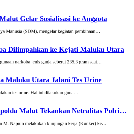
Malut Gelar Sosialisasi ke Anggota
aya Manusia (SDM), mengelar kegiatan pembinaan…
ba Dilimpahkan ke Kejati Maluku Utara
gunaan narkoba jenis ganja seberat 235,3 gram saat…
a Maluku Utara Jalani Tes Urine
akan tes urine. Hal ini dilakukan guna…
polda Malut Tekankan Netralitas Polri…
en M. Napiun melakukan kunjungan kerja (Kunker) ke…