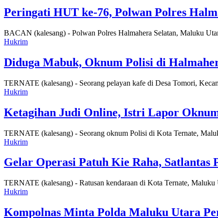
Peringati HUT ke-76, Polwan Polres Hal
BACAN (kalesang) - Polwan Polres Halmahera Selatan, Maluku Utar
Hukrim
Diduga Mabuk, Oknum Polisi di Halmaher
TERNATE (kalesang) - Seorang pelayan kafe di Desa Tomori, Keca
Hukrim
Ketagihan Judi Online, Istri Lapor Okn
TERNATE (kalesang) - Seorang oknum Polisi di Kota Ternate, Maluku
Hukrim
Gelar Operasi Patuh Kie Raha, Satlantas
TERNATE (kalesang) - Ratusan kendaraan di Kota Ternate, Maluku U
Hukrim
Kompolnas Minta Polda Maluku Utara Per