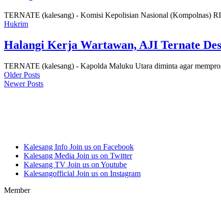
TERNATE (kalesang) - Komisi Kepolisian Nasional (Kompolnas) RI 
Hukrim
Halangi Kerja Wartawan, AJI Ternate D
TERNATE (kalesang) - Kapolda Maluku Utara diminta agar mempro
Older Posts
Newer Posts
Kalesang Info
Join us on Facebook
Kalesang Media
Join us on Twitter
Kalesang TV
Join us on Youtube
Kalesangofficial
Join us on Instagram
Member