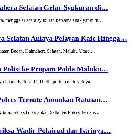
mahera Selatan Gelar Syukuran di…
a, menggelar acara syukuran bersama anak yatim di…
a Selatan Aniaya Pelayan Kafe Hingga…
matan Bacan, Halmahera Selatan, Maluku Utara,…
um Polisi ke Propam Polda Maluku…
 Utara, berinisial HH, dilaporkan oleh istrinya…
 Polres Ternate Amankan Ratusan…
tara, berhasil diamankan Satlantas Polres Ternate…
iksa Wadir Polairud dan Istrinya…