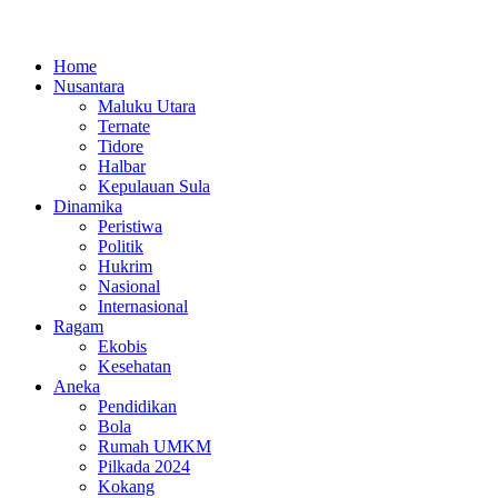
Home
Nusantara
Maluku Utara
Ternate
Tidore
Halbar
Kepulauan Sula
Dinamika
Peristiwa
Politik
Hukrim
Nasional
Internasional
Ragam
Ekobis
Kesehatan
Aneka
Pendidikan
Bola
Rumah UMKM
Pilkada 2024
Kokang