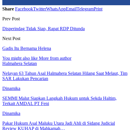
Share
Facebook
Twitter
WhatsApp
Email
Telegram
Print
Prev Post
Disperindag Tidak Siap, Rapat RDP Ditunda
Next Post
Gadis Itu Bernama Helena
You might also like
More from author
Halmahera Selatan
Nelayan 63 Tahun Asal Halmahera Selatan Hilang Saat Melaut, Tim
SAR Lakukan Pencarian
Dinamika
SEMMI Malut Siapkan Langkah Hukum untuk Sekda Haltim,
Terkait AMDAL PT Feni
Dinamika
Pakar Hukum Asal Maluku Utara Jadi Ahli di Sidang Judicial
Review KUHAP di Mahkamah…