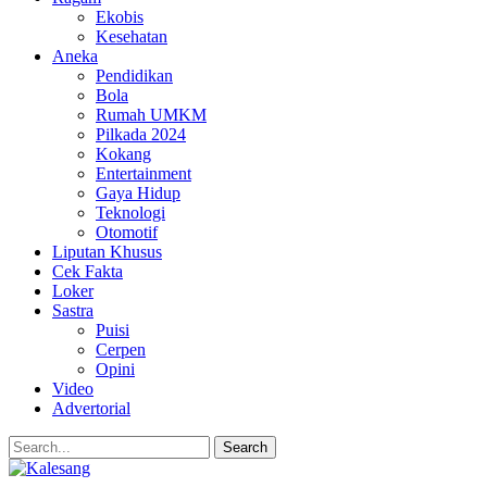
Ekobis
Kesehatan
Aneka
Pendidikan
Bola
Rumah UMKM
Pilkada 2024
Kokang
Entertainment
Gaya Hidup
Teknologi
Otomotif
Liputan Khusus
Cek Fakta
Loker
Sastra
Puisi
Cerpen
Opini
Video
Advertorial