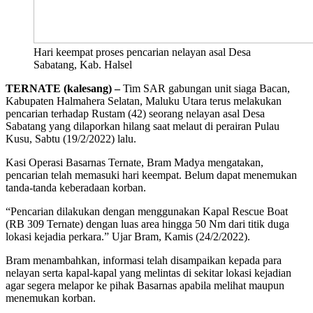
Hari keempat proses pencarian nelayan asal Desa
Sabatang, Kab. Halsel
TERNATE (kalesang) –
Tim SAR gabungan unit siaga Bacan,
Kabupaten Halmahera Selatan, Maluku Utara terus melakukan
pencarian terhadap Rustam (42) seorang nelayan asal Desa
Sabatang yang dilaporkan hilang saat melaut di perairan Pulau
Kusu, Sabtu (19/2/2022) lalu.
Kasi Operasi Basarnas Ternate, Bram Madya mengatakan,
pencarian telah memasuki hari keempat. Belum dapat menemukan
tanda-tanda keberadaan korban.
“Pencarian dilakukan dengan menggunakan Kapal Rescue Boat
(RB 309 Ternate) dengan luas area hingga 50 Nm dari titik duga
lokasi kejadia perkara.” Ujar Bram, Kamis (24/2/2022).
Bram menambahkan, informasi telah disampaikan kepada para
nelayan serta kapal-kapal yang melintas di sekitar lokasi kejadian
agar segera melapor ke pihak Basarnas apabila melihat maupun
menemukan korban.