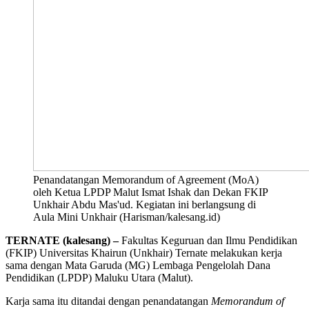
Penandatangan Memorandum of Agreement (MoA)
oleh Ketua LPDP Malut Ismat Ishak dan Dekan FKIP
Unkhair Abdu Mas'ud. Kegiatan ini berlangsung di
Aula Mini Unkhair (Harisman/kalesang.id)
TERNATE (kalesang) –
Fakultas Keguruan dan Ilmu Pendidikan
(FKIP) Universitas Khairun (Unkhair) Ternate melakukan kerja
sama dengan Mata Garuda (MG) Lembaga Pengelolah Dana
Pendidikan (LPDP) Maluku Utara (Malut).
Karja sama itu ditandai dengan penandatangan
Memorandum of