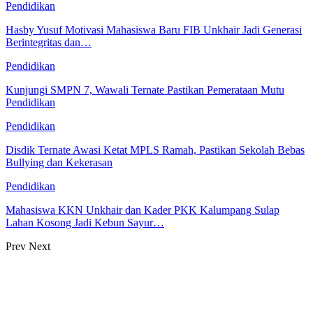
Pendidikan
Hasby Yusuf Motivasi Mahasiswa Baru FIB Unkhair Jadi Generasi
Berintegritas dan…
Pendidikan
Kunjungi SMPN 7, Wawali Ternate Pastikan Pemerataan Mutu
Pendidikan
Pendidikan
Disdik Ternate Awasi Ketat MPLS Ramah, Pastikan Sekolah Bebas
Bullying dan Kekerasan
Pendidikan
Mahasiswa KKN Unkhair dan Kader PKK Kalumpang Sulap
Lahan Kosong Jadi Kebun Sayur…
Prev
Next