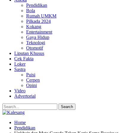
Pendidikan
Bola
Rumah UMKM
Pilkada 2024
Kokang
Entertainment
Gaya Hidup
Teknologi
Otomotif
Liputan Khusus
Cek Fakta
Loker
Sastra
Puisi
Cerpen
Opini
Video
Advertorial
Home
Pendidikan