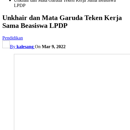
Unkhair dan Mata Garuda Teken Kerja Sama Beasiswa
LPDP
Unkhair dan Mata Garuda Teken Kerja
Sama Beasiswa LPDP
Pendidikan
By
kalesang
On
Mar 9, 2022