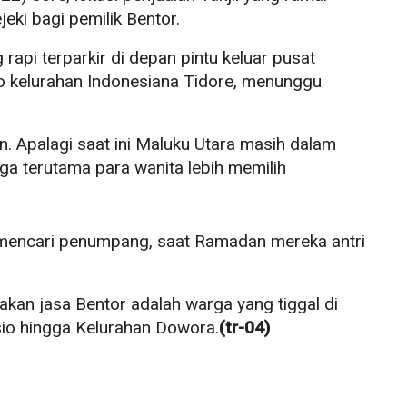
jeki bagi pemilik Bentor.
 rapi terparkir di depan pintu keluar pusat
ko kelurahan Indonesiana Tidore, menunggu
. Apalagi saat ini Maluku Utara masih dalam
a terutama para wanita lebih memilih
ng mencari penumpang, saat Ramadan mereka antri
an jasa Bentor adalah warga yang tiggal di
sio hingga Kelurahan Dowora.
(tr-04)