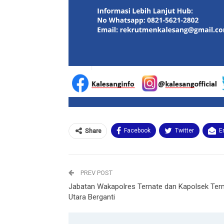
Facebook
Twitter
E
Share
PREV POST
Jabatan Wakapolres Ternate dan Kapolsek Ter
Utara Berganti