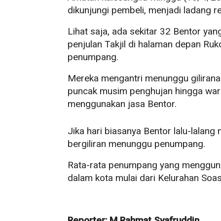
dikunjungi pembeli, menjadi ladang re
Lihat saja, ada sekitar 32 Bentor yang
penjulan Takjil di halaman depan Ru
penumpang.
Mereka mengantri menunggu giliranan
puncak musim penghujan hingga warg
menggunakan jasa Bentor.
Jika hari biasanya Bentor lalu-lala
bergiliran menunggu penumpang.
Rata-rata penumpang yang menggunak
dalam kota mulai dari Kelurahan Soa
Reporter: M Rahmat Syafruddin