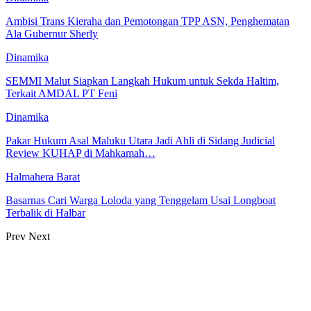
Ambisi Trans Kieraha dan Pemotongan TPP ASN, Penghematan
Ala Gubernur Sherly
Dinamika
SEMMI Malut Siapkan Langkah Hukum untuk Sekda Haltim,
Terkait AMDAL PT Feni
Dinamika
Pakar Hukum Asal Maluku Utara Jadi Ahli di Sidang Judicial
Review KUHAP di Mahkamah…
Halmahera Barat
Basarnas Cari Warga Loloda yang Tenggelam Usai Longboat
Terbalik di Halbar
Prev
Next