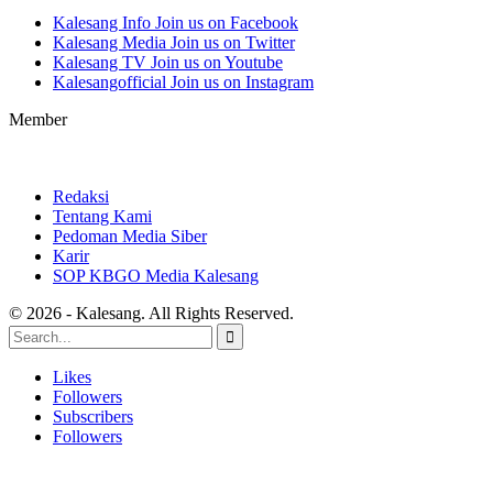
Kalesang Info
Join us on Facebook
Kalesang Media
Join us on Twitter
Kalesang TV
Join us on Youtube
Kalesangofficial
Join us on Instagram
Member
Redaksi
Tentang Kami
Pedoman Media Siber
Karir
SOP KBGO Media Kalesang
© 2026 - Kalesang. All Rights Reserved.
Likes
Followers
Subscribers
Followers