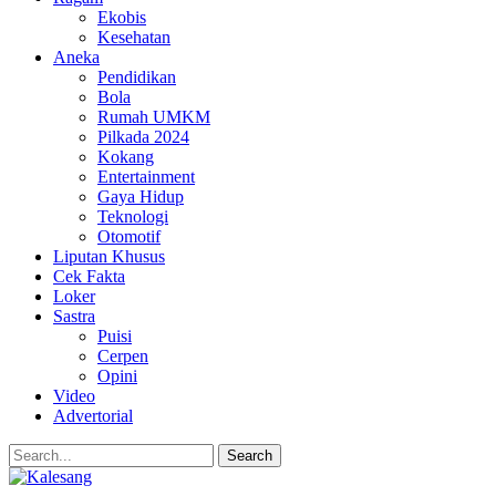
Ekobis
Kesehatan
Aneka
Pendidikan
Bola
Rumah UMKM
Pilkada 2024
Kokang
Entertainment
Gaya Hidup
Teknologi
Otomotif
Liputan Khusus
Cek Fakta
Loker
Sastra
Puisi
Cerpen
Opini
Video
Advertorial