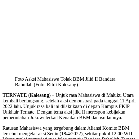
Foto Asksi Mahasiswa Tolak BBM Jilid II Bandara
Babullah (Foto: Rifdi Kalesang)
TERNATE (Kalesang)
– Unjuk rasa Mahasiswa di Maluku Utara
kembali berlangsung, setelah aksi demonstrasi pada tanggal 11 April
2022 lalu. Unjuk rasa kali ini dilakukaan di depan Kampus FKIP
Unkhair Ternate. Dengan tema aksi jilid II merespon kebijakan
pemerintahan Jokowi terkait Kenaikan BBM dan isu lainnya.
Ratusan Mahasiswa yang tergabung dalam Aliansi Komite BBM
tersebut mengelar aksi Senin (18/4/2022), sekitar pukul 12.00 WIT