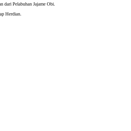
n dari Pelabuhan Jajame Obi.
kap Herdian.