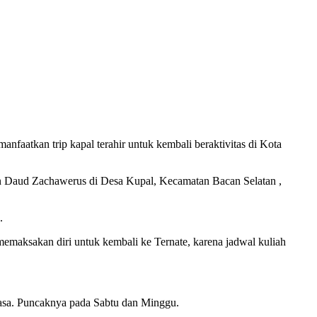
nfaatkan trip kapal terahir untuk kembali beraktivitas di Kota
in Daud Zachawerus di Desa Kupal, Kecamatan Bacan Selatan ,
.
emaksakan diri untuk kembali ke Ternate, karena jadwal kuliah
rasa. Puncaknya pada Sabtu dan Minggu.