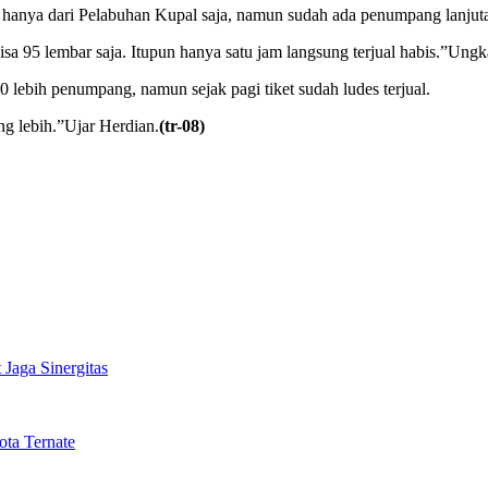
anya dari Pelabuhan Kupal saja, namun sudah ada penumpang lanjuta
sa 95 lembar saja. Itupun hanya satu jam langsung terjual habis.”Ung
ebih penumpang, namun sejak pagi tiket sudah ludes terjual.
g lebih.”Ujar Herdian.
(tr-08)
Jaga Sinergitas
ta Ternate