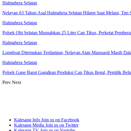
Halmahera Selatan
Nelayan 63 Tahun Asal Halmahera Selatan Hilang Saat Melaut, Tim
Halmahera Selatan
Polsek Obi Selatan Musnahkan 25 Liter Cap Tikus, Perketat Pemberan
Halmahera Selatan
Longboat Ditemukan Terdampar, Nelayan Alan Marasaoli Masih Dal
Halmahera Selatan
Polsek Gane Barat Gagalkan Produksi Cap Tikus Ilegal, Pemilik Be
Prev
Next
Kalesang Info
Join us on Facebook
Kalesang Media
Join us on Twitter
Kalesang TV
Join us on Youtube