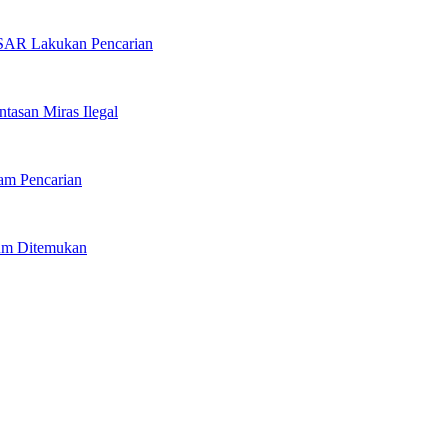
 SAR Lakukan Pencarian
tasan Miras Ilegal
am Pencarian
lum Ditemukan