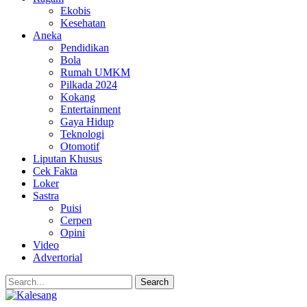
Ekobis
Kesehatan
Aneka
Pendidikan
Bola
Rumah UMKM
Pilkada 2024
Kokang
Entertainment
Gaya Hidup
Teknologi
Otomotif
Liputan Khusus
Cek Fakta
Loker
Sastra
Puisi
Cerpen
Opini
Video
Advertorial