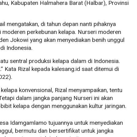
u, Kabupaten Halmahera Barat (Halbar), Provinsi
l mengatakan, di tahun depan nanti pihaknya
 moderen perkebunan kelapa. Nurseri moderen
iden Jokowi yang akan menyediakan benih unggul
di Indonesia.
satu sentral produksi kelapa dalam di Indonesia.
.” Kata Rizal kepada kalesang.id saat ditemui di
022).
 kelapa konvensional, Rizal menyampaikan, tentu
Tetapi dalam jangka panjang Nurseri ini akan
bibit kelapa dengan menggunakan kultur jaringan.
 Desa Idamgamlamo tujuannya untuk menyediakan
nggul, bermutu dan bersertifikat untuk jangka