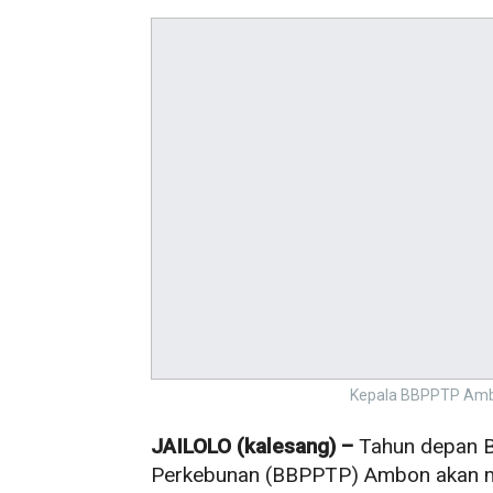
Kepala BBPPTP Ambon
JAILOLO (kalesang) –
Tahun depan B
Perkebunan (BBPPTP) Ambon akan 