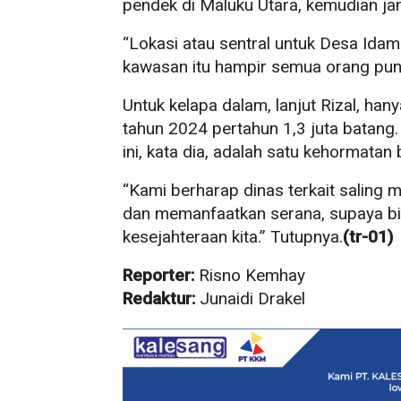
pendek di Maluku Utara, kemudian jan
“Lokasi atau sentral untuk Desa Id
kawasan itu hampir semua orang puny
Untuk kelapa dalam, lanjut Rizal, han
tahun 2024 pertahun 1,3 juta batang
ini, kata dia, adalah satu kehormatan 
“Kami berharap dinas terkait saling
dan memanfaatkan serana, supaya b
kesejahteraan kita.” Tutupnya.
(tr-01)
Reporter:
Risno Kemhay
Redaktur:
Junaidi Drakel