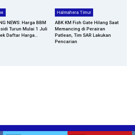
ne
Halmahera Timur
NG NEWS: Harga BBM
ABK KM Fish Gate Hilang Saat
idi Turun Mulai 1 Juli
Memancing di Perairan
Cek Daftar Harga…
Patlean, Tim SAR Lakukan
Pencarian