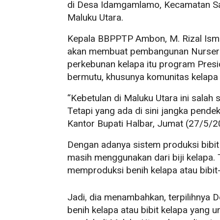
di Desa Idamgamlamo, Kecamatan Sah
Maluku Utara.
Kepala BBPPTP Ambon, M. Rizal Ismai
akan membuat pembangunan Nurseri
perkebunan kelapa itu program Pres
bermutu, khusunya komunitas kelapa 
“Kebetulan di Maluku Utara ini salah 
Tetapi yang ada di sini jangka pendek
Kantor Bupati Halbar, Jumat (27/5/2
Dengan adanya sistem produksi bibit
masih menggunakan dari biji kelapa. 
memproduksi benih kelapa atau bibit-
Jadi, dia menambahkan, terpilihnya
benih kelapa atau bibit kelapa yang u