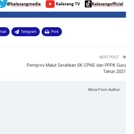
mail
Telegram
Print
NEXT POST
Pemprov Malut Serahkan SK CPNS dan PPPK Guru
Tahun 2021
More From Author