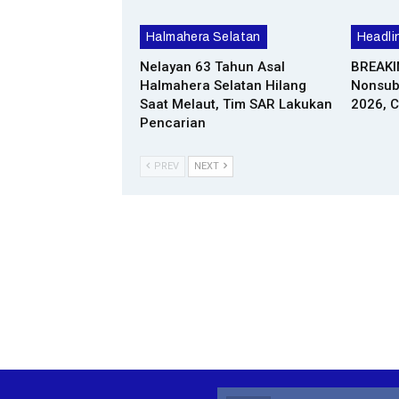
Halmahera Selatan
Headli
Nelayan 63 Tahun Asal
BREAKI
Halmahera Selatan Hilang
Nonsubs
Saat Melaut, Tim SAR Lakukan
2026, 
Pencarian
PREV
NEXT