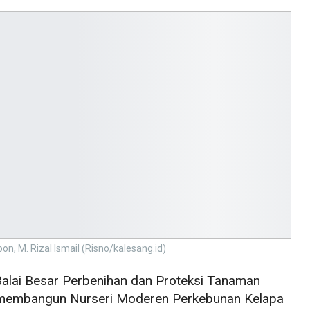
, M. Rizal Ismail (Risno/kalesang.id)
alai Besar Perbenihan dan Proteksi Tanaman
membangun Nurseri Moderen Perkebunan Kelapa