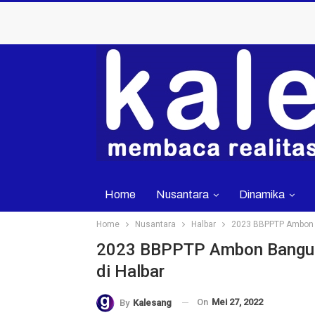
Home
Nusantara
Dinamika
Home
Nusantara
Halbar
2023 BBPPTP Ambon B
2023 BBPPTP Ambon Bangun
di Halbar
On
Mei 27, 2022
By
Kalesang