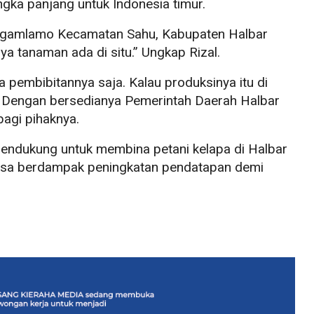
gka panjang untuk Indonesia timur.
amgamlamo Kecamatan Sahu, Kabupaten Halbar
a tanaman ada di situ.” Ungkap Rizal.
ya pembibitannya saja. Kalau produksinya itu di
. Dengan bersedianya Pemerintah Daerah Halbar
bagi pihaknya.
 mendukung untuk membina petani kelapa di Halbar
isa berdampak peningkatan pendatapan demi