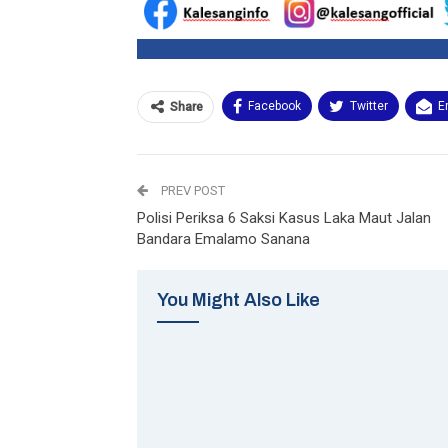
Facebook
Twitter
E
Share
PREV POST
Polisi Periksa 6 Saksi Kasus Laka Maut Jalan
Bandara Emalamo Sanana
You Might Also Like