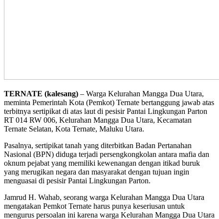
TERNATE (kalesang)
– Warga Kelurahan Mangga Dua Utara,
meminta Pemerintah Kota (Pemkot) Ternate bertanggung jawab atas
terbitnya sertipikat di atas laut di pesisir Pantai Lingkungan Parton
RT 014 RW 006, Kelurahan Mangga Dua Utara, Kecamatan
Ternate Selatan, Kota Ternate, Maluku Utara.
Pasalnya, sertipikat tanah yang diterbitkan Badan Pertanahan
Nasional (BPN) diduga terjadi persengkongkolan antara mafia dan
oknum pejabat yang memiliki kewenangan dengan itikad buruk
yang merugikan negara dan masyarakat dengan tujuan ingin
menguasai di pesisir Pantai Lingkungan Parton.
Jamrud H. Wahab, seorang warga Kelurahan Mangga Dua Utara
mengatakan Pemkot Ternate harus punya keseriusan untuk
mengurus persoalan ini karena warga Kelurahan Mangga Dua Utara