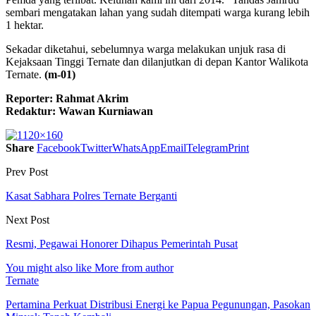
sembari mengatakan lahan yang sudah ditempati warga kurang lebih
1 hektar.
Sekadar diketahui, sebelumnya warga melakukan unjuk rasa di
Kejaksaan Tinggi Ternate dan dilanjutkan di depan Kantor Walikota
Ternate.
(m-01)
Reporter: Rahmat Akrim
Redaktur: Wawan Kurniawan
Share
Facebook
Twitter
WhatsApp
Email
Telegram
Print
Prev Post
Kasat Sabhara Polres Ternate Berganti
Next Post
Resmi, Pegawai Honorer Dihapus Pemerintah Pusat
You might also like
More from author
Ternate
Pertamina Perkuat Distribusi Energi ke Papua Pegunungan, Pasokan