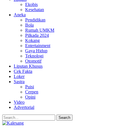
Ekobis
Kesehatan
Aneka
Pendidikan
Bola
Rumah UMKM
Pilkada 2024
Kokang
Entertainment
Gaya Hidup
Teknologi
Otomotif
Liputan Khusus
Cek Fakta
Loker
Sastra
Puisi
Cerpen
Opini
Video
Advertorial