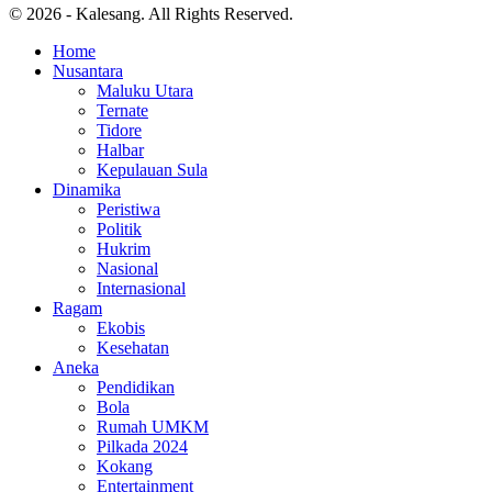
© 2026 - Kalesang. All Rights Reserved.
Home
Nusantara
Maluku Utara
Ternate
Tidore
Halbar
Kepulauan Sula
Dinamika
Peristiwa
Politik
Hukrim
Nasional
Internasional
Ragam
Ekobis
Kesehatan
Aneka
Pendidikan
Bola
Rumah UMKM
Pilkada 2024
Kokang
Entertainment