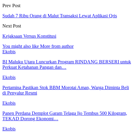
Prev Post
Sudah 7 Ribu Orang di Malut Transaksi Lewat Aplikasi Qris
Next Post
Kejaksaan Versus Konstitusi
You might also like
More from author
Ekobis
BI Maluku Utara Luncurkan Program RINDANG BERSERI untuk
Perkuat Ketahanan Pangan dan…
Ekobis
Pertamina Pastikan Stok BBM Morotai Aman, Warga Diminta Beli
di Penyalur Resmi
Ekobis
Panen Perdana Demplot Garam Telaga Ijo Tembus 500 Kilogram,
TEKAD Dorong Ekonomi…
Ekobis