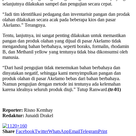
selanjutnya dilakukan sampel dan pengujian secara cepat.
“Jadi tim identifikasi pedagang dan inventarisir pangan dan prodak
olahan dilakukan secara acak pada beberapa kios dan pasar
Akelamo.” Terangnya.
Tentu, lanjutnya, ini sangat penting dilakukan untuk memastikan
pangan dan produk olahan yang dijual di pasar Akelamo tidak
mengandung bahan berbahaya, seperti boraks, formalin, rhodamin
B, dan Methanil yellow yang tentunya tidak bisa dikonsumsi oleh
manusia.
“Dari hasil pengujian tidak menemukan bahan berbahaya dan
dinyatakan negatif, sehingga kami menyimpulkan pangan dan
produk olahan di pasar Akelamo bebas dari bahan berbahaya.
Namun pengujian dengan metode ini tentunya ada kelemahan
karena idealnya seluruh produk diuji.” Tutup Ranward.
(tr-01)
Reporter:
Risno Kemhay
Redaktur:
Junaidi Drakel
Share
Facebook
Twitter
WhatsApp
Email
Telegram
Print