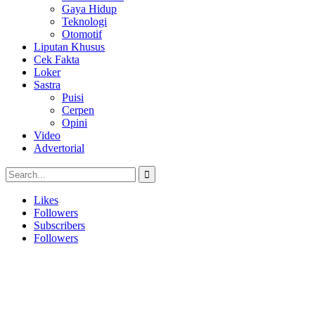
Gaya Hidup
Teknologi
Otomotif
Liputan Khusus
Cek Fakta
Loker
Sastra
Puisi
Cerpen
Opini
Video
Advertorial
Likes
Followers
Subscribers
Followers