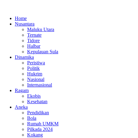
Home
Nusantara
Maluku Utara
Ternate
Tidore
Halbar
Kepulauan Sula
Dinamika
Peristiwa
Politik
Hukrim
Nasional
Internasional
Ragam
Ekobis
Kesehatan
Aneka
Pendidikan
Bola
Rumah UMKM
Pilkada 2024
Kokang