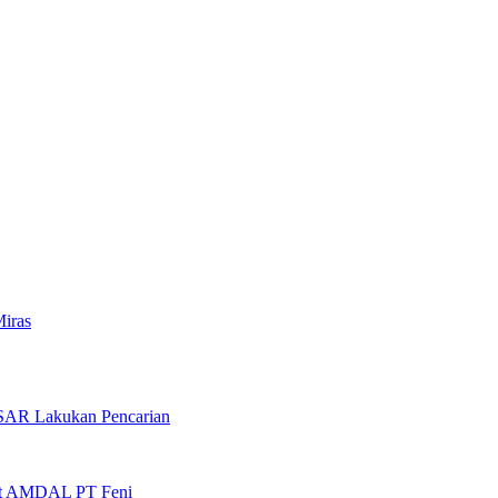
Miras
 SAR Lakukan Pencarian
it AMDAL PT Feni