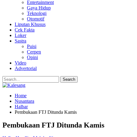
Entertainment
Gaya Hidup
Teknologi
Otomotif
Liputan Khusus
Cek Fakta
Loker
Sastra
Puisi
Cerpen
Opini
Video
Advertorial
Home
Nusantara
Halbar
Pembukaan FTJ Ditunda Kamis
Pembukaan FTJ Ditunda Kamis