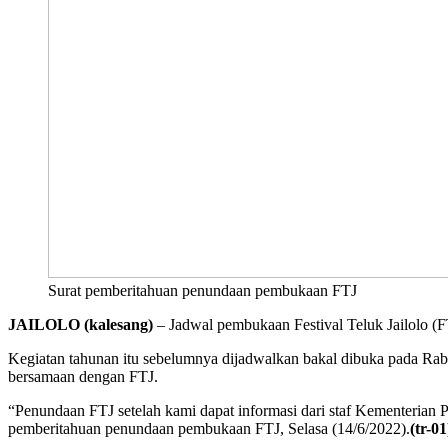
Surat pemberitahuan penundaan pembukaan FTJ
JAILOLO
(kalesang)
– Jadwal pembukaan Festival Teluk Jailolo (
Kegiatan tahunan itu sebelumnya dijadwalkan bakal dibuka pada Rab
bersamaan dengan FTJ.
“Penundaan FTJ setelah kami dapat informasi dari staf Kementerian P
pemberitahuan penundaan pembukaan FTJ, Selasa (14/6/2022).
(tr-01