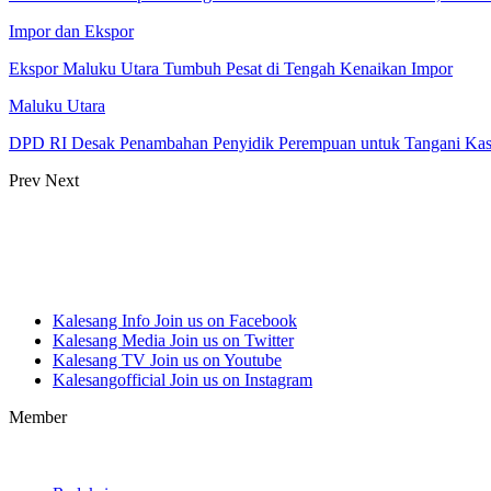
Impor dan Ekspor
Ekspor Maluku Utara Tumbuh Pesat di Tengah Kenaikan Impor
Maluku Utara
DPD RI Desak Penambahan Penyidik Perempuan untuk Tangani Ka
Prev
Next
Kalesang Info
Join us on Facebook
Kalesang Media
Join us on Twitter
Kalesang TV
Join us on Youtube
Kalesangofficial
Join us on Instagram
Member