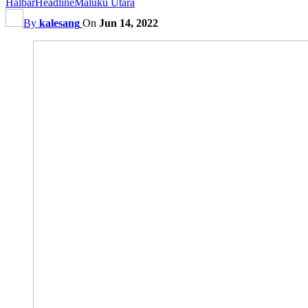
Halbar
Headline
Maluku Utara
By
kalesang
On
Jun 14, 2022