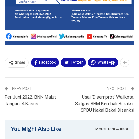
Facebook
Twitter
WhatsApp
Share
PREV POST
NEXT POST
Per Juni 2022, BNN Malut
Usai ‘Disemprot’ Walikota,
Tangani 4 Kasus
Satgas BBM Kembali Beraksi.
SPBU Nakal Bakal Disanksi
You Might Also Like
More From Author