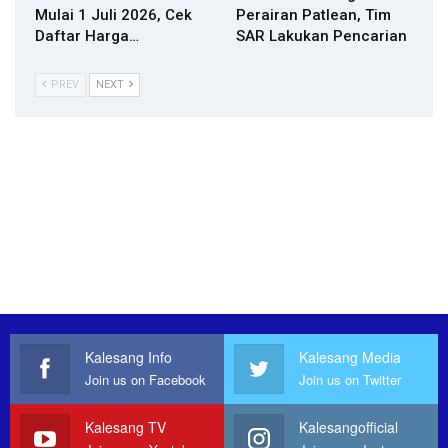
Mulai 1 Juli 2026, Cek
Perairan Patlean, Tim
Daftar Harga…
SAR Lakukan Pencarian
PREV
NEXT
Kalesang Info
Kalesang Media
Join us on Facebook
Join us on Twitter
Kalesang TV
Kalesangofficial