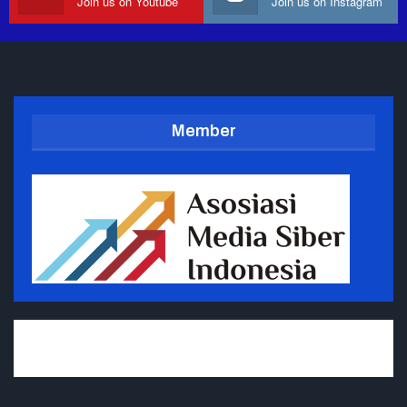
Join us on Youtube
Join us on Instagram
Member