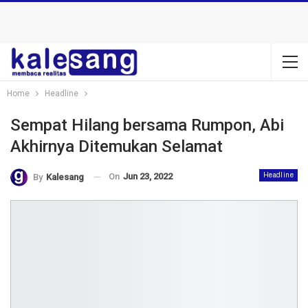
Home
Headline
Sempat Hilang bersama Rumpon, Abi
Akhirnya Ditemukan Selamat
On
Jun 23, 2022
Headline
By
Kalesang