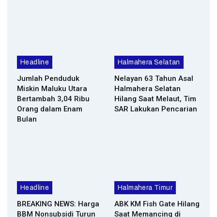
Headline
Halmahera Selatan
Jumlah Penduduk
Nelayan 63 Tahun Asal
Miskin Maluku Utara
Halmahera Selatan
Bertambah 3,04 Ribu
Hilang Saat Melaut, Tim
Orang dalam Enam
SAR Lakukan Pencarian
Bulan
Headline
Halmahera Timur
BREAKING NEWS: Harga
ABK KM Fish Gate Hilang
BBM Nonsubsidi Turun
Saat Memancing di