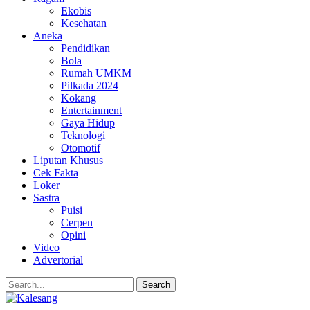
Ekobis
Kesehatan
Aneka
Pendidikan
Bola
Rumah UMKM
Pilkada 2024
Kokang
Entertainment
Gaya Hidup
Teknologi
Otomotif
Liputan Khusus
Cek Fakta
Loker
Sastra
Puisi
Cerpen
Opini
Video
Advertorial