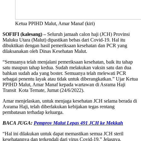
Ketua PPIHD Malut, Amar Manaf (kiri)
SOFIFI (kalesang) –
Seluruh jamaah calon haji (JCH) Provinsi
Maluku Utara (Malut) dipastikan bebas dari Covid-19. Hal itu
dibuktikan dengan hasil pemeriksaan kesehatan dan PCR yang
dilaksanakan oleh Dinas Kesehatan Malut.
“Semuanya telah menjalani pemeriksaan kesehatan, baik itu tahap
satu maupun tahap kedua. Sudah melakukan vaksin satu dan dua
bahkan sudah ada yang boster. Semuanya telah melewati PCR
sebagai penentu layak atau tidak untuk diberangkatkan.” Ujar Ketua
PPIHD Malut, Amar Manaf kepada wartawan di Asrama Haji
Transit Kota Ternate, Jumat (24/6/2022).
Amar menjelaskan, untuk menjaga kesehatan JCH selama berada di
Asrama Haji, telah diberlakukan kebijakan tegas rentang
pembatasan terhadap keluarga.
BACA JUGA:
Pemprov Malut Lepas 491 JCH ke Mekkah
“Hal ini dilakukan untuk dapat memastikan semua JCH steril
kesehatannya dan terkendali dari virus Covid-19.” Jelasnya.