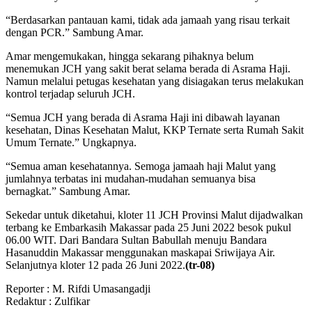
“Berdasarkan pantauan kami, tidak ada jamaah yang risau terkait
dengan PCR.” Sambung Amar.
Amar mengemukakan, hingga sekarang pihaknya belum
menemukan JCH yang sakit berat selama berada di Asrama Haji.
Namun melalui petugas kesehatan yang disiagakan terus melakukan
kontrol terjadap seluruh JCH.
“Semua JCH yang berada di Asrama Haji ini dibawah layanan
kesehatan, Dinas Kesehatan Malut, KKP Ternate serta Rumah Sakit
Umum Ternate.” Ungkapnya.
“Semua aman kesehatannya. Semoga jamaah haji Malut yang
jumlahnya terbatas ini mudahan-mudahan semuanya bisa
bernagkat.” Sambung Amar.
Sekedar untuk diketahui, kloter 11 JCH Provinsi Malut dijadwalkan
terbang ke Embarkasih Makassar pada 25 Juni 2022 besok pukul
06.00 WIT. Dari Bandara Sultan Babullah menuju Bandara
Hasanuddin Makassar menggunakan maskapai Sriwijaya Air.
Selanjutnya kloter 12 pada 26 Juni 2022.
(tr-08)
Reporter : M. Rifdi Umasangadji
Redaktur : Zulfikar