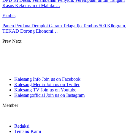
DPD RI Desak Penambahan Penyidik Perempuan untuk Tangani
Kasus Kekerasan di Maluku…
Ekobis
Panen Perdana Demplot Garam Telaga Ijo Tembus 500 Kilogram,
TEKAD Dorong Ekonomi…
Prev
Next
Kalesang Info
Join us on Facebook
Kalesang Media
Join us on Twitter
Kalesang TV
Join us on Youtube
Kalesangofficial
Join us on Instagram
Member
Redaksi
Tentang Kami