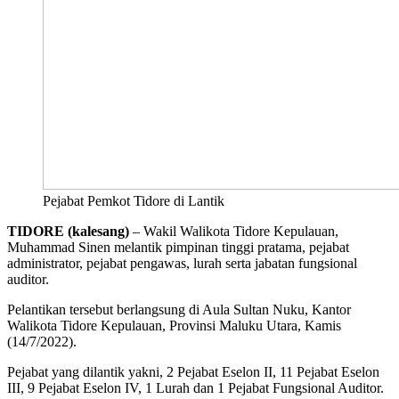
Pejabat Pemkot Tidore di Lantik
TIDORE
(kalesang)
– Wakil Walikota Tidore Kepulauan,
Muhammad Sinen melantik pimpinan tinggi pratama, pejabat
administrator, pejabat pengawas, lurah serta jabatan fungsional
auditor.
Pelantikan tersebut berlangsung di Aula Sultan Nuku, Kantor
Walikota Tidore Kepulauan, Provinsi Maluku Utara, Kamis
(14/7/2022).
Pejabat yang dilantik yakni, 2 Pejabat Eselon II, 11 Pejabat Eselon
III, 9 Pejabat Eselon IV, 1 Lurah dan 1 Pejabat Fungsional Auditor.