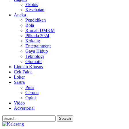
Ekobis
Kesehatan
Aneka
Pendidikan
Bola
Rumah UMKM
Pilkada 2024
Kokang
Entertainment
Gaya Hidup
Teknologi
Otomotif
Liputan Khusus
Cek Fakta
Loker
Sastra
Puisi
Cerpen
Opini
Video
Advertorial