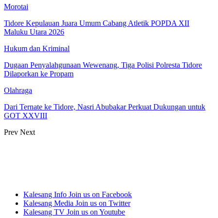
Morotai
Tidore Kepulauan Juara Umum Cabang Atletik POPDA XII
Maluku Utara 2026
Hukum dan Kriminal
Dugaan Penyalahgunaan Wewenang, Tiga Polisi Polresta Tidore
Dilaporkan ke Propam
Olahraga
Dari Ternate ke Tidore, Nasri Abubakar Perkuat Dukungan untuk
GOT XXVIII
Prev
Next
Kalesang Info
Join us on Facebook
Kalesang Media
Join us on Twitter
Kalesang TV
Join us on Youtube