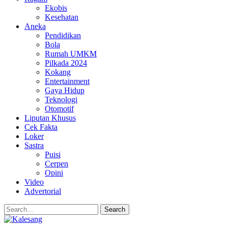
Ekobis
Kesehatan
Aneka
Pendidikan
Bola
Rumah UMKM
Pilkada 2024
Kokang
Entertainment
Gaya Hidup
Teknologi
Otomotif
Liputan Khusus
Cek Fakta
Loker
Sastra
Puisi
Cerpen
Opini
Video
Advertorial