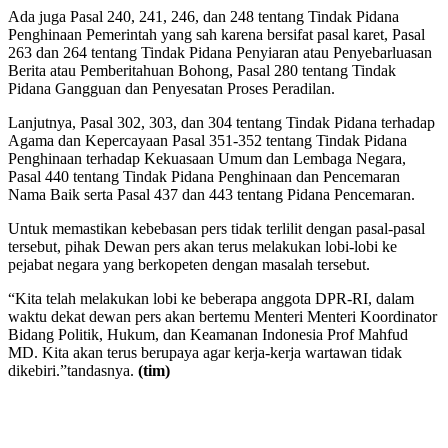
Ada juga Pasal 240, 241, 246, dan 248 tentang Tindak Pidana
Penghinaan Pemerintah yang sah karena bersifat pasal karet, Pasal
263 dan 264 tentang Tindak Pidana Penyiaran atau Penyebarluasan
Berita atau Pemberitahuan Bohong, Pasal 280 tentang Tindak
Pidana Gangguan dan Penyesatan Proses Peradilan.
Lanjutnya, Pasal 302, 303, dan 304 tentang Tindak Pidana terhadap
Agama dan Kepercayaan Pasal 351-352 tentang Tindak Pidana
Penghinaan terhadap Kekuasaan Umum dan Lembaga Negara,
Pasal 440 tentang Tindak Pidana Penghinaan dan Pencemaran
Nama Baik serta Pasal 437 dan 443 tentang Pidana Pencemaran.
Untuk memastikan kebebasan pers tidak terlilit dengan pasal-pasal
tersebut, pihak Dewan pers akan terus melakukan lobi-lobi ke
pejabat negara yang berkopeten dengan masalah tersebut.
“Kita telah melakukan lobi ke beberapa anggota DPR-RI, dalam
waktu dekat dewan pers akan bertemu Menteri Menteri Koordinator
Bidang Politik, Hukum, dan Keamanan Indonesia Prof Mahfud
MD. Kita akan terus berupaya agar kerja-kerja wartawan tidak
dikebiri.”tandasnya.
(tim)