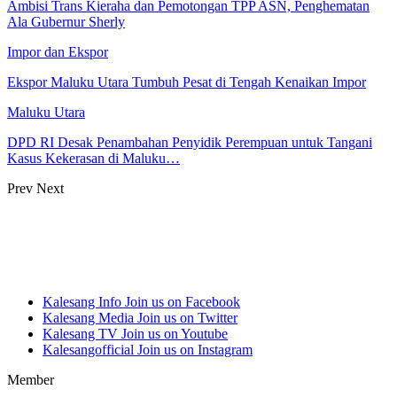
Ambisi Trans Kieraha dan Pemotongan TPP ASN, Penghematan
Ala Gubernur Sherly
Impor dan Ekspor
Ekspor Maluku Utara Tumbuh Pesat di Tengah Kenaikan Impor
Maluku Utara
DPD RI Desak Penambahan Penyidik Perempuan untuk Tangani
Kasus Kekerasan di Maluku…
Prev
Next
Kalesang Info
Join us on Facebook
Kalesang Media
Join us on Twitter
Kalesang TV
Join us on Youtube
Kalesangofficial
Join us on Instagram
Member