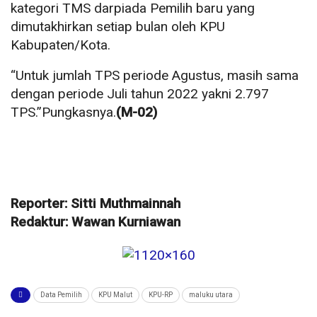
kategori TMS darpiada Pemilih baru yang
dimutakhirkan setiap bulan oleh KPU
Kabupaten/Kota.
“Untuk jumlah TPS periode Agustus, masih sama
dengan periode Juli tahun 2022 yakni 2.797
TPS.”Pungkasnya.
(M-02)
Reporter: Sitti Muthmainnah
Redaktur: Wawan Kurniawan
Data Pemilih
KPU Malut
KPU-RP
maluku utara