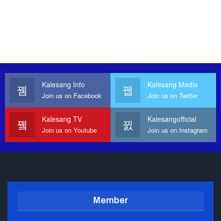
Kalesang Info
Kalesang Media
Join us on Facebook
Join us on Twitter
Kalesang TV
Kalesangofficial
Join us on Youtube
Join us on Instagram
Member