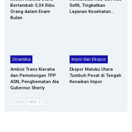
Bertambah 3,04 Ribu
Sofifi, Tingkatkan
Orang dalam Enam
Layanan Kesehatan…
Bulan
Dinamika
Impor dan Ekspor
Ambisi Trans Kieraha
Ekspor Maluku Utara
dan Pemotongan TPP
Tumbuh Pesat di Tengah
ASN, Penghematan Ala
Kenaikan Impor
Gubernur Sherly
PREV
NEXT