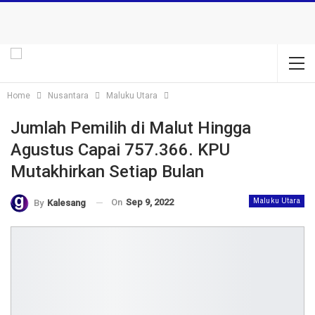
Home
Nusantara
Maluku Utara
Jumlah Pemilih di Malut Hingga
Agustus Capai 757.366. KPU
Mutakhirkan Setiap Bulan
On
Sep 9, 2022
Maluku Utara
By
Kalesang