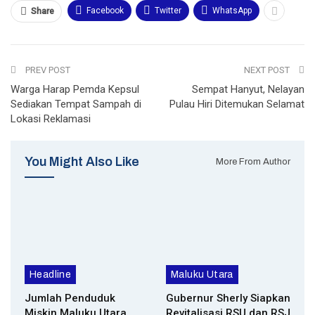
Facebook
Twitter
WhatsApp
Share
PREV POST
NEXT POST
Warga Harap Pemda Kepsul
Sempat Hanyut, Nelayan
Sediakan Tempat Sampah di
Pulau Hiri Ditemukan Selamat
Lokasi Reklamasi
You Might Also Like
More From Author
Headline
Maluku Utara
Jumlah Penduduk
Gubernur Sherly Siapkan
Miskin Maluku Utara
Revitalisasi RSU dan RSJ